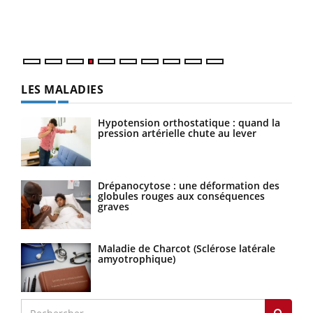
ques
LES MALADIES
Hypotension orthostatique : quand la
pression artérielle chute au lever
Drépanocytose : une déformation des
globules rouges aux conséquences
graves
Maladie de Charcot (Sclérose latérale
amyotrophique)