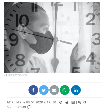
KIEFERPIX/ISTOCK
Publié le 03.04.2020 à 19h30
|
|
|
|
|
Commenter