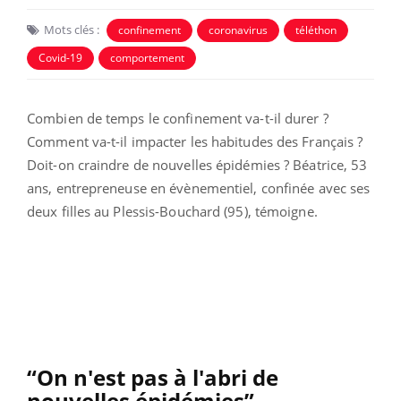
Mots clés :
confinement
coronavirus
téléthon
Covid-19
comportement
Combien de temps le confinement va-t-il durer ?
Comment va-t-il impacter les habitudes des Français ?
Doit-on craindre de nouvelles épidémies ? Béatrice, 53
ans, entrepreneuse en évènementiel, confinée avec ses
deux filles au Plessis-Bouchard (95), témoigne.
“On n'est pas à l'abri de
nouvelles épidémies”