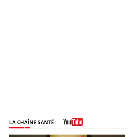
LA CHAÎNE SANTÉ
Youtube