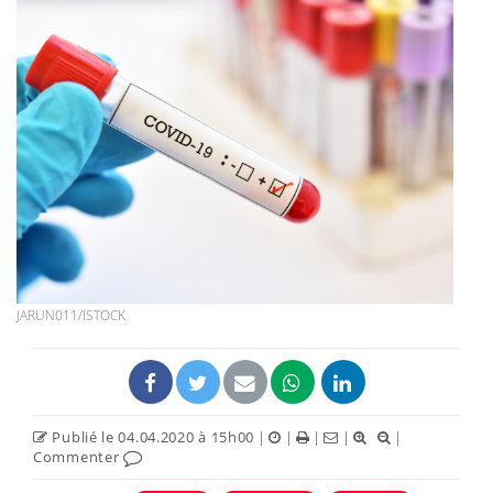
JARUN011/ISTOCK
Publié le 04.04.2020 à 15h00
|
|
|
|
|
Commenter