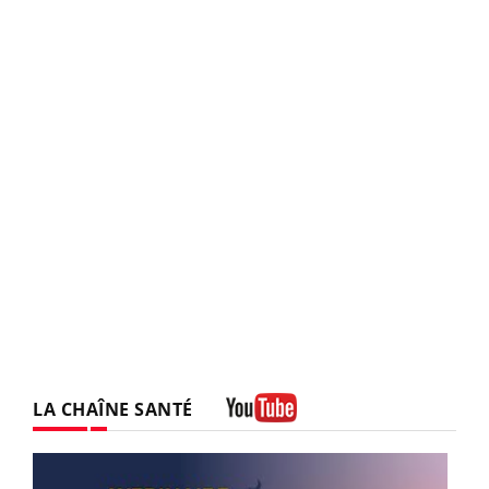
LA CHAÎNE SANTÉ
Youtube