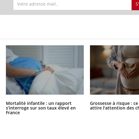
S
S
Mortalité infantile : un rapport
Grossesse à risque : ce
s’interroge sur son taux élevé en
attire l'attention des 
France