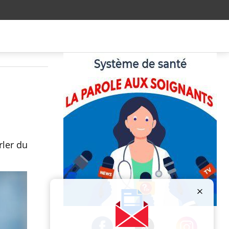
rler du
Publicité