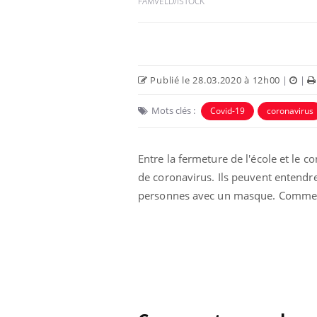
FAMVELD/ISTOCK
Publié le 28.03.2020 à 12h00
|
|
Mots clés :
Covid-19
coronavirus
Entre la fermeture de l'école et le 
de coronavirus. Ils peuvent entendre
personnes avec un masque. Comme les