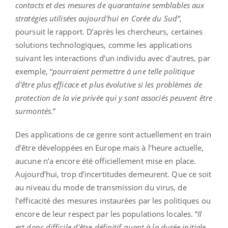
contacts et des mesures de quarantaine semblables aux
stratégies utilisées aujourd'hui en Corée du Sud”
,
poursuit le rapport. D’après les chercheurs, certaines
solutions technologiques, comme les applications
suivant les interactions d’un individu avec d’autres, par
exemple, “
pourraient permettre à une telle politique
d'être plus efficace et plus évolutive si les problèmes de
protection de la vie privée qui y sont associés peuvent être
surmontés
.”
Des applications de ce genre sont actuellement en train
d’être développées en Europe mais à l’heure actuelle,
aucune n’a encore été officiellement mise en place.
Aujourd’hui, trop d’incertitudes demeurent. Que ce soit
au niveau du mode de transmission du virus, de
l’efficacité des mesures instaurées par les politiques ou
encore de leur respect par les populations locales. “
Il
est donc difficile d'être définitif quant à la durée initiale