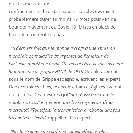
que les mesures de
confinement et de distanciations sociales devraient
probablement durer au moins 18 mois pour venir à
bout définitivement du Covid-19. Mises en place de
façon intermittente ou pas.
“
La dernière fois que le monde a réagi à une épidémie
mondiale de maladies émergentes de l'ampleur de
l'actuelle pandémie Covid-19 sans accès aux vaccins a été
la pandémie de grippe H1N1 de 1918-19”
, plus connue
sous le nom de Grippe espagnole, écrivent les experts.
Dans certaines villes, les écoles, bars et églises avaient
été fermés. Des mesures qui “
ont réussi à réduire le
nombre de cas”
et généré
“une baisse générale de la
mortalité”. “
Toutefois, la transmission a rebondi une fois
les contrôles levés”
, rappellent les experts.
“
Plus la stratégie de confinement est efficace, plus