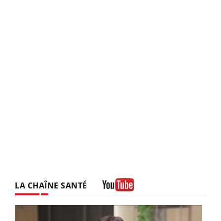
LA CHAÎNE SANTÉ
Youtube