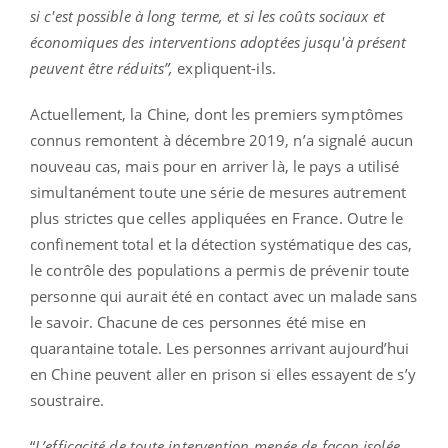
si c'est possible à long terme, et si les coûts sociaux et
économiques des interventions adoptées jusqu'à présent
peuvent être réduits”
,
expliquent-ils.
Actuellement, la Chine, dont les premiers symptômes
connus remontent à décembre 2019, n’a signalé aucun
nouveau cas, mais pour en arriver là, le pays a utilisé
simultanément toute une série de mesures autrement
plus strictes que celles appliquées en France. Outre le
confinement total et la détection systématique des cas,
le contrôle des populations a permis de prévenir toute
personne qui aurait été en contact avec un malade sans
le savoir. Chacune de ces personnes été mise en
quarantaine totale. Les personnes arrivant aujourd’hui
en Chine peuvent aller en prison si elles essayent de s’y
soustraire.
“
L
’efficacité de toute intervention menée de façon isolée