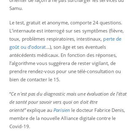
Samu.
Le test, gratuit et anonyme, comporte 24 questions.
L’internaute est interrogé sur ses symptômes (fièvre,
toux, problèmes respiratoires, intestinaux,
perte de
goût ou d’odorat
…), son âge et ses éventuels
antécédents médicaux. En fonction des réponses,
l’algorithme vous suggérera de rester vigilant, de
prendre rendez-vous pour une télé-consultation ou
bien de contacter le 15.
“
Ce n'est pas du diagnostic mais une évaluation de l'état
de santé pour savoir vers quoi on doit être
orienté”
explique au
Parisien
le docteur Fabrice Denis,
membre de la nouvelle Alliance digitale contre le
Covid-19.