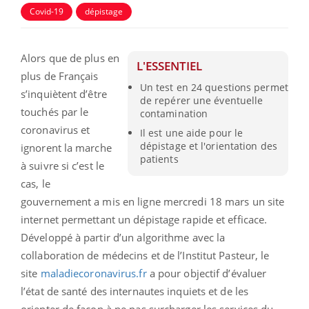
Covid-19
dépistage
Alors que de plus en
L'ESSENTIEL
plus de Français
Un test en 24 questions permet
s’inquiètent d’être
de repérer une éventuelle
touchés par le
contamination
coronavirus et
Il est une aide pour le
dépistage et l'orientation des
ignorent la marche
patients
à suivre si c’est le
cas, le
gouvernement a mis en ligne mercredi 18 mars un site
internet permettant un dépistage rapide et efficace.
Développé à partir d’un algorithme avec la
collaboration de médecins et de l’Institut Pasteur, le
site
maladiecoronavirus.fr
a pour objectif d’évaluer
l’état de santé des internautes inquiets et de les
orienter de façon à ne pas surcharger les services du