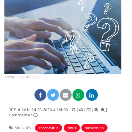
ANYABERKUT/ISTOCK
Publié le 24.03.2020 à 16h30
|
|
|
|
|
Commenter
Mots clés :
coronavirus
sinus
suspension