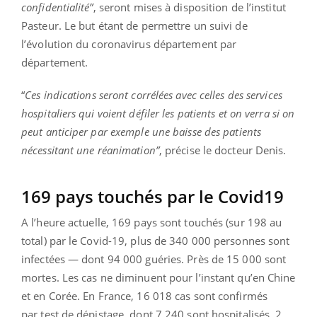
confidentialité”
, seront mises à disposition de l’institut
Pasteur. Le but étant de permettre un suivi de
l’évolution du coronavirus département par
département.
“
Ces indications seront corrélées avec celles des services
hospitaliers qui voient défiler les patients et on verra si on
peut anticiper par exemple une baisse des patients
nécessitant une réanimation”
, précise le docteur Denis.
169 pays touchés par le Covid19
A l’heure actuelle, 169 pays sont touchés (sur 198 au
total) par le Covid-19, plus de 340 000 personnes sont
infectées — dont 94 000 guéries. Près de 15 000 sont
mortes. Les cas ne diminuent pour l’instant qu’en Chine
et en Corée. En France, 16 018 cas sont confirmés
par test de dépistage, dont 7 240 sont hospitalisés, 2