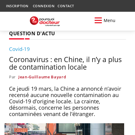
INSCRIPTION
CONNEXION
CONTACT
Menu
QUESTION D'ACTU
Covid-19
Coronavirus : en Chine, il n’y a plus
de contamination locale
Par
Jean-Guillaume Bayard
Ce jeudi 19 mars, la Chine a annoncé n’avoir
recensé aucune nouvelle contamination au
Covid-19 d’origine locale. La crainte,
désormais, concerne les personnes
contaminées venant de l’étranger.