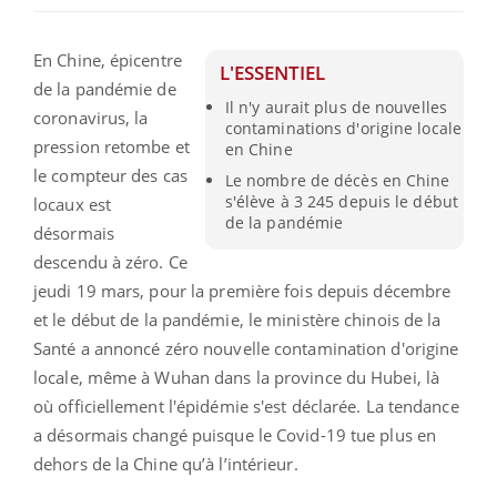
En Chine, épicentre
L'ESSENTIEL
de la pandémie de
Il n'y aurait plus de nouvelles
coronavirus, la
contaminations d'origine locale
pression retombe et
en Chine
le compteur des cas
Le nombre de décès en Chine
s'élève à 3 245 depuis le début
locaux est
de la pandémie
désormais
descendu à zéro. Ce
jeudi 19 mars, pour la première fois depuis décembre
et le début de la pandémie, le ministère chinois de la
Santé a annoncé zéro nouvelle contamination d'origine
locale, même à Wuhan dans la province du Hubei, là
où officiellement l'épidémie s'est déclarée. La tendance
a désormais changé puisque le Covid-19 tue plus en
dehors de la Chine qu’à l’intérieur.