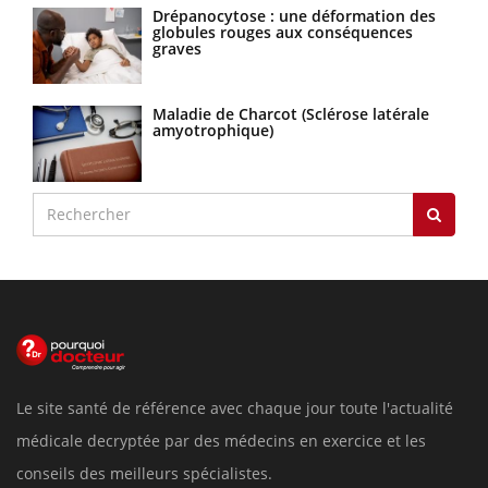
Drépanocytose : une déformation des
globules rouges aux conséquences
graves
Maladie de Charcot (Sclérose latérale
amyotrophique)
Le site santé de référence avec chaque jour toute l'actualité
médicale decryptée par des médecins en exercice et les
conseils des meilleurs spécialistes.