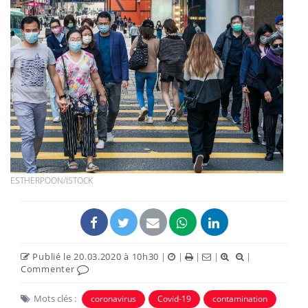
ESTHERPOON/ISTOCK
Publié le 20.03.2020 à 10h30
|
|
|
|
|
Commenter
Mots clés :
coronavirus
Covid-19
contamination