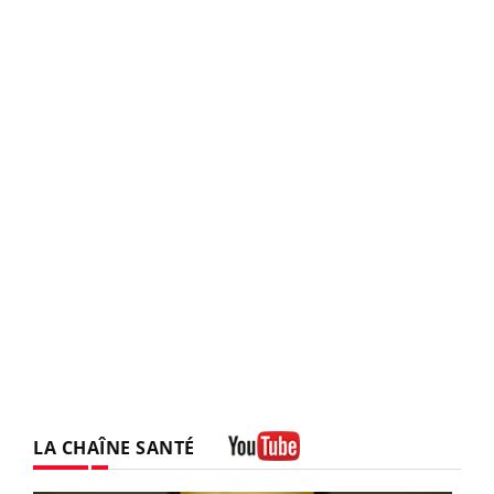
LA CHAÎNE SANTÉ
Youtube