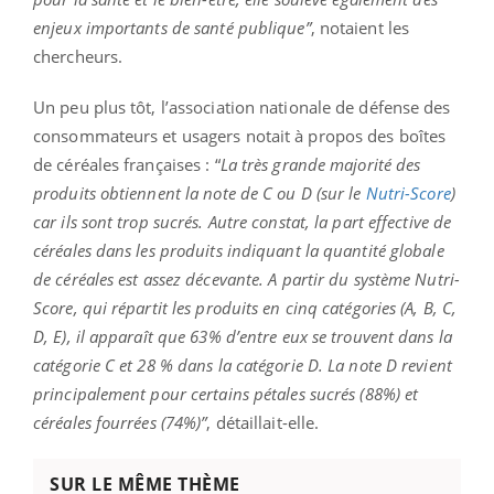
enjeux importants de santé publique”
, notaient les
chercheurs.
Un peu plus tôt, l’association nationale de défense des
consommateurs et usagers notait à propos des boîtes
de céréales françaises : “
La très grande majorité des
produits obtiennent la note de C ou D
(sur le
Nutri-Score
)
car ils sont trop sucrés. Autre constat, la part effective de
céréales dans les produits indiquant la quantité globale
de céréales est assez décevante. A partir du système Nutri-
Score, qui répartit les produits en cinq catégories (A, B, C,
D, E), il apparaît que 63% d’entre eux se trouvent dans la
catégorie C et 28 % dans la catégorie D. La note D revient
principalement pour certains pétales sucrés (88%) et
céréales fourrées (74%)”
, détaillait-elle.
SUR LE MÊME THÈME