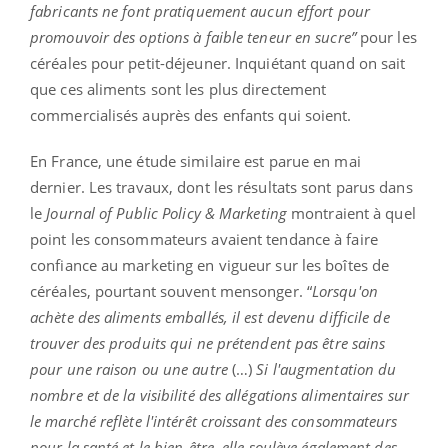
fabricants ne font pratiquement aucun effort pour
promouvoir des options à faible teneur en sucre”
pour les
céréales pour petit-déjeuner. Inquiétant quand on sait
que ces aliments sont les plus directement
commercialisés auprès des enfants qui soient.
En France, une étude similaire est parue en mai
dernier. Les travaux, dont les résultats sont parus dans
le
Journal of Public Policy & Marketing
montraient à quel
point les consommateurs avaient tendance à faire
confiance au marketing en vigueur sur les boîtes de
céréales, pourtant souvent mensonger. “
Lorsqu'on
achète des aliments emballés, il est devenu difficile de
trouver des produits qui ne prétendent pas être sains
pour une raison ou une autre
(…)
Si l'augmentation du
nombre et de la visibilité des allégations alimentaires sur
le marché reflète l'intérêt croissant des consommateurs
pour la santé et le bien-être, elle soulève également des