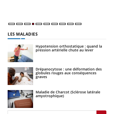
pers
ques
LES MALADIES
Hypotension orthostatique : quand la
pression artérielle chute au lever
Drépanocytose : une déformation des
globules rouges aux conséquences
graves
Maladie de Charcot (Sclérose latérale
amyotrophique)