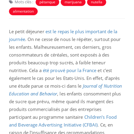
Mots clés :
pétanque
marijuana
nutella
alimentation
Le petit déjeuner
est le repas le plus important de la
journée
. On ne cesse de nous le répéter, surtout pour
les enfants. Malheureusement, ces derniers, gros
consommateurs de céréales, sont exposés à des
produits beaucoup trop sucrés, à faible teneur
nutritive. Cela a
été prouvé pour la France
et c’est
également le cas pour les Etats-Unis. En effet, d’après
une étude parue ce mois-ci dans le
Journal of Nutrition
Education and Behavior
, les enfants consomment plus
de sucre que prévu, même quand ils mangent des
produits commercialisés par des entreprises
participant au programme sanitaire
Children’s Food
and Beverage Advertising Initiative (CFBAI)
. Ce, en
raison de l’insuffisance des recommandations