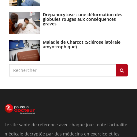
Drépanocytose : une déformation des
globules rouges aux conséquences
graves
Maladie de Charcot (Sclérose latérale
amyotrophique)
Le site santé de référence avec chaque jour toute l'actualité
médicale decryptée par des médecins en exercice et les