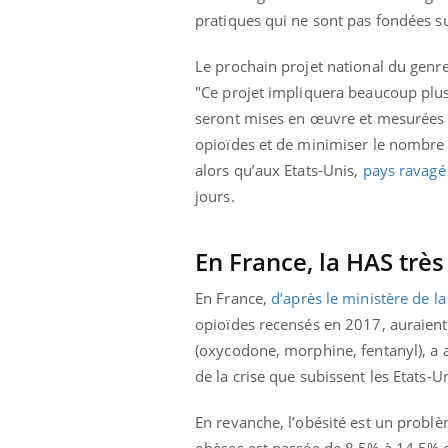
pratiques qui ne sont pas fondées su
Le prochain projet national du genre
"Ce projet impliquera beaucoup plus 
seront mises en œuvre et mesurées p
opioïdes et de minimiser le nombre 
alors qu’aux Etats-Unis,
pays ravagé 
jours.
En France, la HAS très
En France,
d’après le ministère de la
opioïdes recensés en 2017, auraient 
(oxycodone, morphine, fentanyl), a
de la crise que subissent les Etats-U
En revanche, l’obésité est un probl