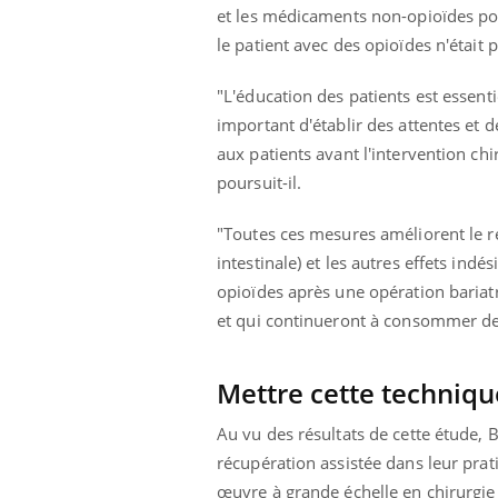
et les médicaments non-opioïdes pour
le patient avec des opioïdes n'était 
"L'éducation des patients est essenti
important d'établir des attentes et d
aux patients avant l'intervention chi
poursuit-il.
"Toutes ces mesures améliorent le ré
intestinale) et les autres effets in
opioïdes après une opération bariat
et qui continueront à consommer de
Mettre cette techniqu
Au vu des résultats de cette étude, 
récupération assistée dans leur prat
œuvre à grande échelle en chirurgie b