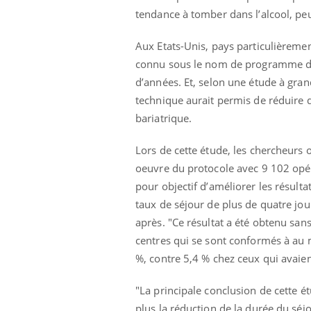
tendance à tomber dans l’alcool, pe
Aux Etats-Unis, pays particulièremen
connu sous le nom de programme de r
d’années. Et, selon une étude à gra
technique aurait permis de réduire d
bariatrique.
Lors de cette étude, les chercheurs 
oeuvre du protocole avec 9 102 opér
pour objectif d’améliorer les résulta
taux de séjour de plus de quatre jou
après. "Ce résultat a été obtenu san
centres qui se sont conformés à au
%, contre 5,4 % chez ceux qui avaie
"La principale conclusion de cette 
plus la réduction de la durée du séj