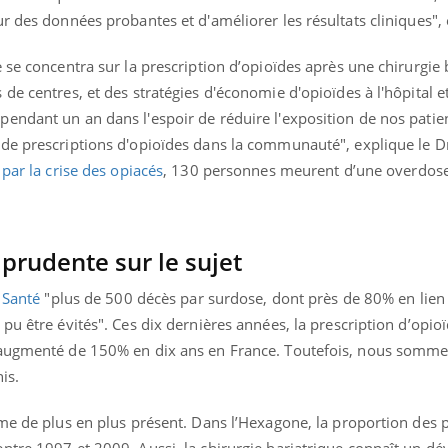
r des données probantes et d'améliorer les résultats cliniques", e
 se concentra sur la prescription d’opioïdes après une chirurgie 
de centres, et des stratégies d'économie d'opioïdes à l'hôpital e
endant un an dans l'espoir de réduire l'exposition de nos patie
de prescriptions d'opioïdes dans la communauté", explique le D
par la crise des opiacés
, 130 personnes meurent d’une overdose
 prudente sur le sujet
 Santé
"plus de 500 décès par surdose, dont près de 80% en lien 
pu être évités". Ces dix dernières années, la prescription d’opioï
 augmenté de 150% en dix ans en France. Toutefois, nous somme
nis.
ème de plus en plus présent. Dans l’Hexagone, la proportion des