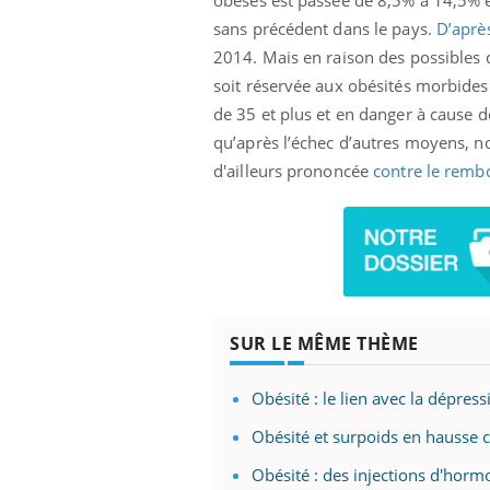
obèses est passée de 8,5% à 14,5% e
sans précédent dans le pays.
D’après
2014. Mais en raison des possibles da
soit réservée aux obésités morbides
de 35 et plus et en danger à cause de
qu’après l’échec d’autres moyens, no
d'ailleurs prononcée
contre le rem
SUR LE MÊME THÈME
Obésité : le lien avec la dépress
Obésité et surpoids en hausse ch
Obésité : des injections d'horm