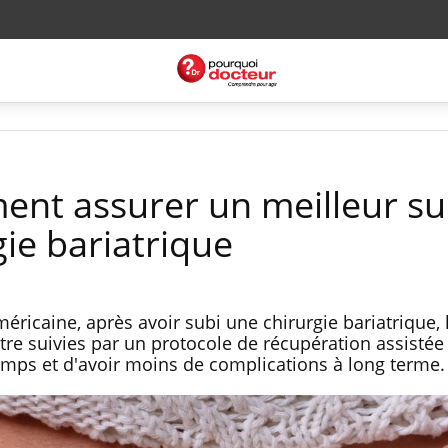
ent assurer un meilleur sui
gie bariatrique
ricaine, après avoir subi une chirurgie bariatrique, 
re suivies par un protocole de récupération assistée 
temps et d'avoir moins de complications à long terme