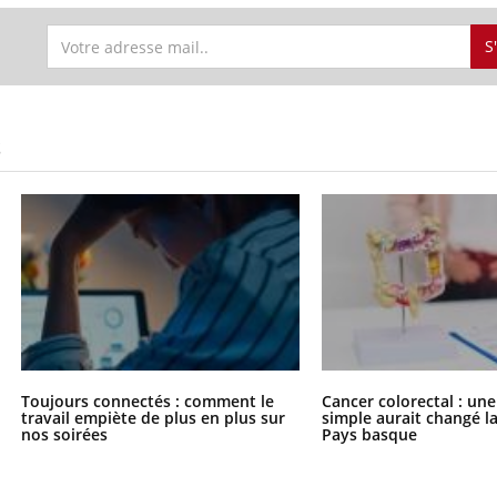
S
S
Toujours connectés : comment le
Cancer colorectal : une
travail empiète de plus en plus sur
simple aurait changé l
nos soirées
Pays basque