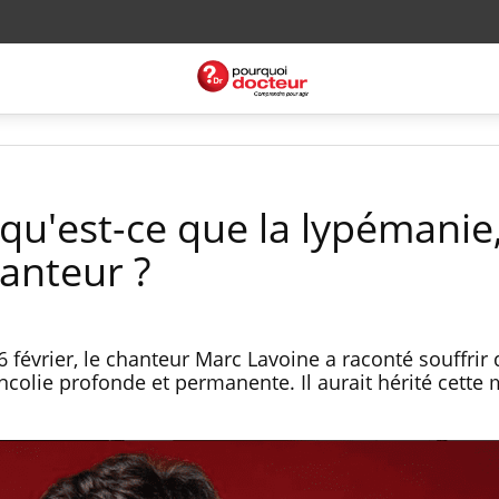
 qu'est-ce que la lypémanie
hanteur ?
6 février, le chanteur Marc Lavoine a raconté souffrir 
colie profonde et permanente. Il aurait hérité cette 