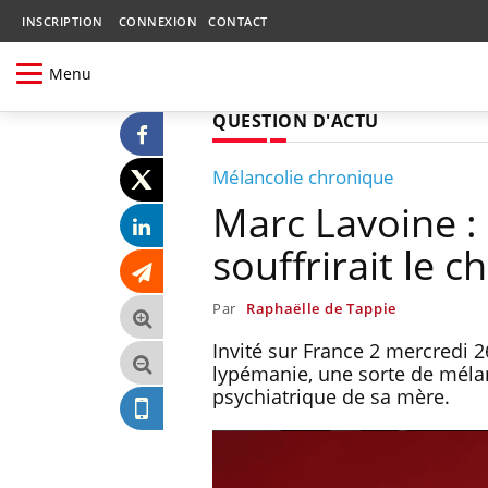
INSCRIPTION
CONNEXION
CONTACT
Menu
QUESTION D'ACTU
Mélancolie chronique
Marc Lavoine :
souffrirait le c
Par
Raphaëlle de Tappie
Invité sur France 2 mercredi 2
lypémanie, une sorte de mélan
psychiatrique de sa mère.