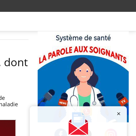
, dont
de
maladie
Publicité