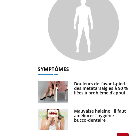
SYMPTÔMES
Douleurs de l’avant-pied :
des métatarsalgies à 90 %
liées à problème d’appui
Mauvaise haleine : il faut
améliorer l’hygiène
bucco-dentaire