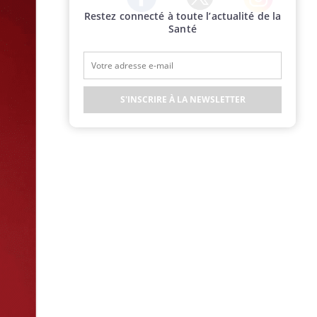
Restez connecté à toute l’actualité de la
Twitter
Facebook
Instagram
Santé
S'INSCRIRE À LA NEWSLETTER