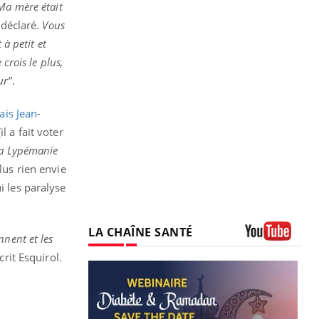
Ma mère était
 déclaré.
Vous
 à petit et
crois le plus,
ur
”.
ais Jean-
 a fait voter
a Lypémanie
lus rien envie
i les paralyse
LA CHAÎNE SANTÉ
nnent et les
Youtube
écrit Esquirol.