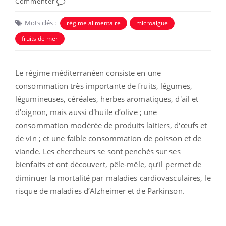
Commenter
Mots clés :
régime alimentaire
microalgue
fruits de mer
Le régime méditerranéen consiste en une
consommation très importante de fruits, légumes,
légumineuses, céréales, herbes aromatiques, d'ail et
d'oignon, mais aussi d'huile d’olive ; une
consommation modérée de produits laitiers, d'œufs et
de vin ; et une faible consommation de poisson et de
viande. Les chercheurs se sont penchés sur ses
bienfaits et ont découvert, pêle-mêle, qu’il permet de
diminuer la mortalité par maladies cardiovasculaires, le
risque de maladies d’Alzheimer et de Parkinson.