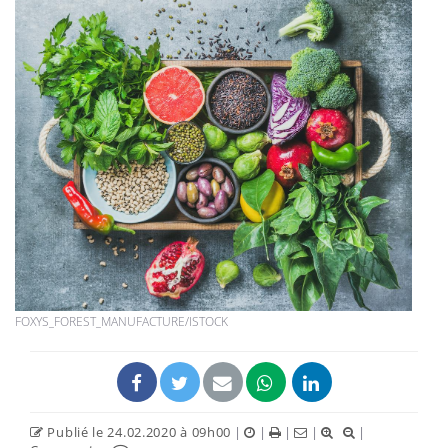
FOXYS_FOREST_MANUFACTURE/ISTOCK
Publié le 24.02.2020 à 09h00
|
|
|
|
|