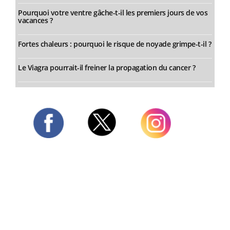
Pourquoi votre ventre gâche-t-il les premiers jours de vos
vacances ?
Fortes chaleurs : pourquoi le risque de noyade grimpe-t-il ?
Le Viagra pourrait-il freiner la propagation du cancer ?
Twitter
Facebook
Instagram