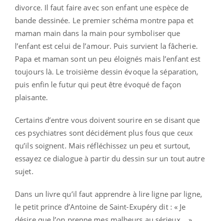
divorce. Il faut faire avec son enfant une espèce de
bande dessinée. Le premier schéma montre papa et
maman main dans la main pour symboliser que
l’enfant est celui de l’amour. Puis survient la fâcherie.
Papa et maman sont un peu éloignés mais l’enfant est
toujours là. Le troisième dessin évoque la séparation,
puis enfin le futur qui peut être évoqué de façon
plaisante.
Certains d’entre vous doivent sourire en se disant que
ces psychiatres sont décidément plus fous que ceux
qu’ils soignent. Mais réfléchissez un peu et surtout,
essayez ce dialogue à partir du dessin sur un tout autre
sujet.
Dans un livre qu’il faut apprendre à lire ligne par ligne,
le petit prince d’Antoine de Saint-Exupéry dit : « Je
désire que l’on prenne mes malheurs au sérieux… ».