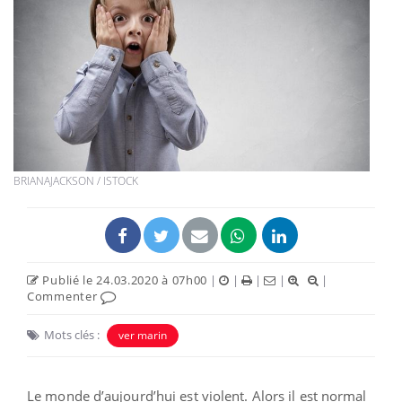
BRIANAJACKSON / ISTOCK
Publié le 24.03.2020 à 07h00
|
|
|
|
|
Commenter
Mots clés :
ver marin
Le monde d’aujourd’hui est violent. Alors il est normal