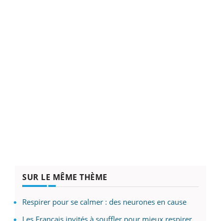
SUR LE MÊME THÈME
Respirer pour se calmer : des neurones en cause
Les Français invités à souffler pour mieux respirer