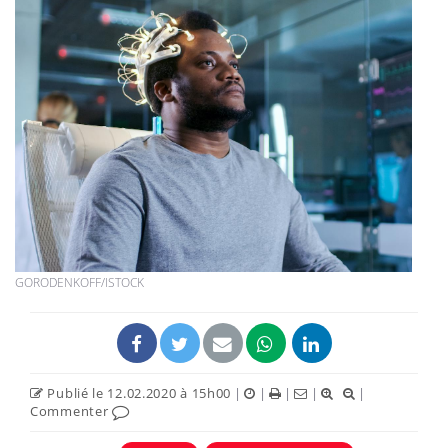
GORODENKOFF/ISTOCK
Publié le 12.02.2020 à 15h00
|
|
|
|
|
Commenter