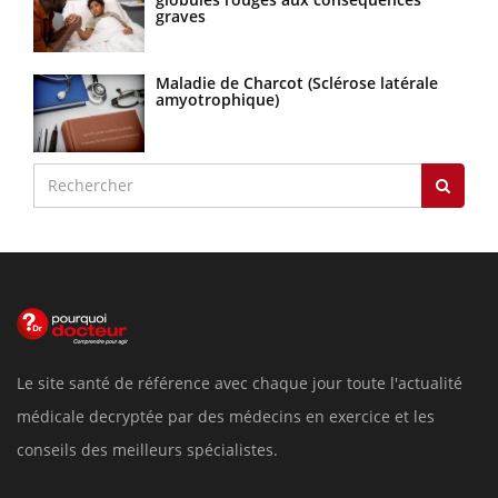
graves
Maladie de Charcot (Sclérose latérale
amyotrophique)
Le site santé de référence avec chaque jour toute l'actualité
médicale decryptée par des médecins en exercice et les
conseils des meilleurs spécialistes.