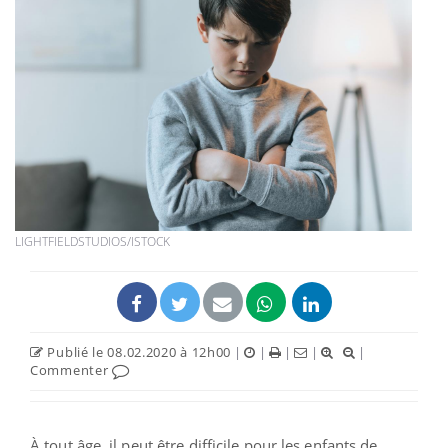
LIGHTFIELDSTUDIOS/ISTOCK
Publié le 08.02.2020 à 12h00
|
|
|
|
|
Commenter
À tout âge, il peut être difficile pour les enfants de