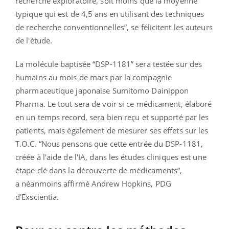
recherche exploratoire, soit moins que la moyenne
typique qui est de 4,5 ans en utilisant des techniques
de recherche conventionnelles”, se félicitent les auteurs
de l'étude.
La molécule baptisée “DSP-1181” sera testée sur des
humains au mois de mars par la compagnie
pharmaceutique japonaise Sumitomo Dainippon
Pharma. Le tout sera de voir si ce médicament, élaboré
en un temps record, sera bien reçu et supporté par les
patients, mais également de mesurer ses effets sur les
T.O.C. “Nous pensons que cette entrée du DSP-1181,
créée à l'aide de l'IA, dans les études cliniques est une
étape clé dans la découverte de médicaments”,
a néanmoins affirmé Andrew Hopkins, PDG
d'Exscientia.