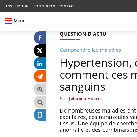
INSCRIPTION
CONNEXION
CONTACT
Menu
QUESTION D'ACTU
Comprendre les maladies
Hypertension, d
comment ces ma
sanguins
Par
Johanna Hébert
De nombreuses maladies ont 
capillaires, ces minuscules v
tissus. Une équipe de chercheu
anomalie et des combinaisons