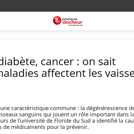
iabète, cancer : on sait
ladies affectent les vaiss
une caractéristique commune : la dégénérescence d
aisseaux sanguins qui jouent un rôle important dans l
rs de l’université de Floride du Sud a identifié la cau
 de médicaments pour la prévenir.