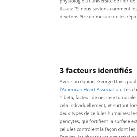
physiologie à l’université de Floride 
tissus: “Si nous savions comment l
devrions être en mesure de les répa
3 facteurs identifiés
Avec son équipe, George Davis publ
l’
American Heart Association
. Les c
1 bêta, facteur de nécrose tumorale
cela individuellement, et surtout lor
deux types de cellules humaines: les c
péricytes, qui fortifient la surface
cellules contrôlent la façon dont les