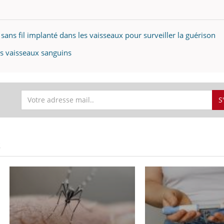
sans fil implanté dans les vaisseaux pour surveiller la guérison
es vaisseaux sanguins
S
S