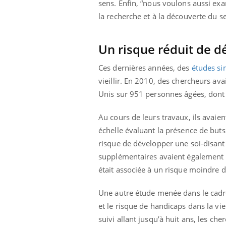
sens. Enfin, “nous voulons aussi exa
la recherche et à la découverte du se
Un risque réduit de 
Ces dernières années, des
études sim
vieillir. En 2010, des chercheurs av
Unis sur 951 personnes âgées, dont
Au cours de leurs travaux, ils avai
échelle évaluant la présence de buts 
risque de développer une soi-disant 
supplémentaires avaient également mo
était associée à un risque moindre 
Une autre étude menée dans le cadre 
et le risque de handicaps dans la v
suivi allant jusqu’à huit ans, les ch