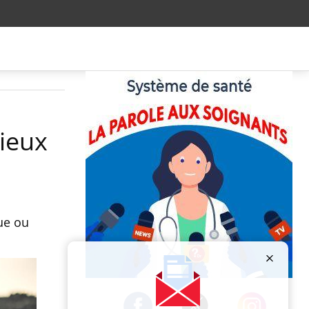
mieux
que ou
Publicité