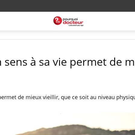
n sens à sa vie permet de 
permet de mieux vieillir, que ce soit au niveau physi