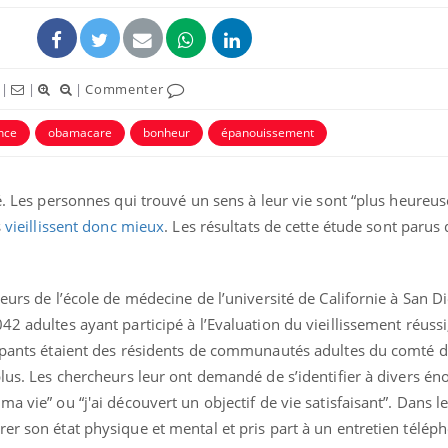
|
|
|
Commenter
nce
obamacare
bonheur
épanouissement
vé. Les personnes qui trouvé un sens à leur vie sont “plus heureus
s
vieillissent donc mieux
. Les résultats de cette étude sont parus 
eurs de l’école de médecine de l’université de Californie à San Di
42 adultes ayant participé à l’Evaluation du vieillissement réuss
cipants étaient des résidents de communautés adultes du comté 
plus. Les chercheurs leur ont demandé de s’identifier à divers én
ma vie” ou “j'ai découvert un objectif de vie satisfaisant”. Dans
er son état physique et mental et pris part à un entretien télép