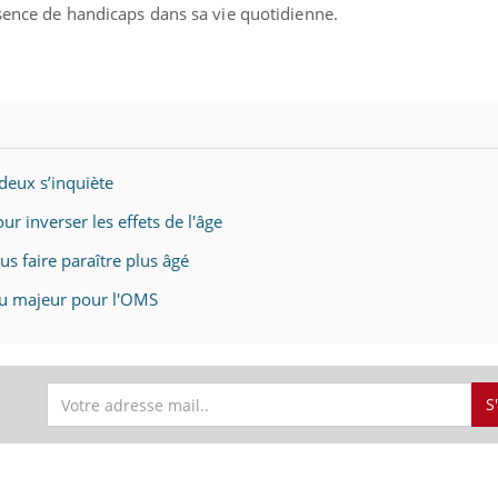
ésence de handicaps dans sa vie quotidienne.
 deux s’inquiète
ur inverser les effets de l'âge
us faire paraître plus âgé
jeu majeur pour l'OMS
S