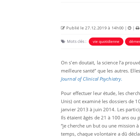
Publié le 27.12.2019 à 14h00
|
|
Mots clés :
vie quotidienne
déme
On s’en doutait, la science l’a prou
meilleure santé” que les autres. Elle
Journal of Clinical Psychiatry
.
Pour effectuer leur étude, les cherch
Unis) ont examiné les dossiers de 10
janvier 2013 à juin 2014. Les parti
Ils étaient âgés de 21 à 100 ans ou 
“je cherche un but ou une mission à 
temps, chaque volontaire a dû déclar