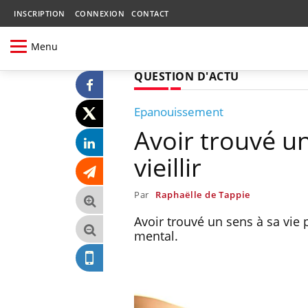
INSCRIPTION
CONNEXION
CONTACT
Menu
QUESTION D'ACTU
Epanouissement
Avoir trouvé u
vieillir
Par
Raphaëlle de Tappie
Avoir trouvé un sens à sa vie 
mental.