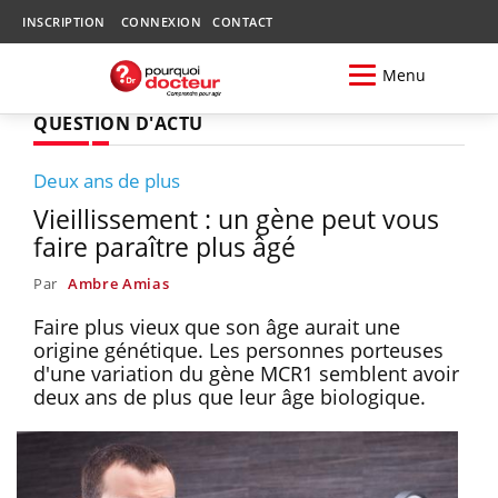
INSCRIPTION
CONNEXION
CONTACT
Menu
QUESTION D'ACTU
Deux ans de plus
Vieillissement : un gène peut vous
faire paraître plus âgé
Par
Ambre Amias
Faire plus vieux que son âge aurait une
origine génétique. Les personnes porteuses
d'une variation du gène MCR1 semblent avoir
deux ans de plus que leur âge biologique.