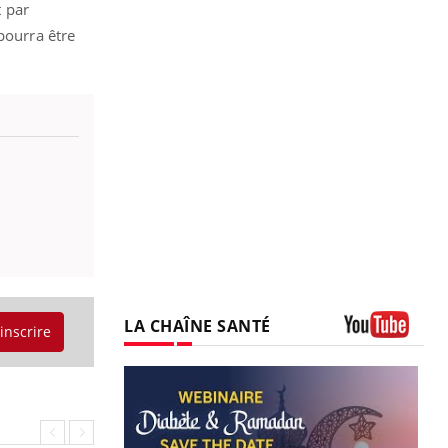
t par
pourra être
LA CHAÎNE SANTÉ
'inscrire
Youtube