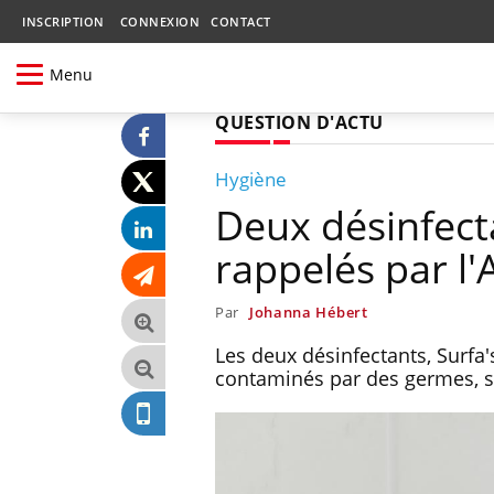
INSCRIPTION
CONNEXION
CONTACT
Menu
QUESTION D'ACTU
Hygiène
Deux désinfecta
rappelés par l
Par
Johanna Hébert
Les deux désinfectants, Surfa
contaminés par des germes, s