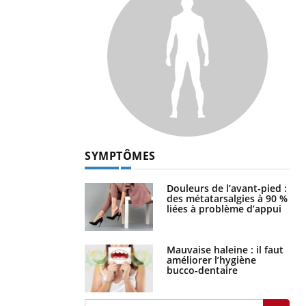
SYMPTÔMES
Douleurs de l’avant-pied :
des métatarsalgies à 90 %
liées à problème d’appui
Mauvaise haleine : il faut
améliorer l’hygiène
bucco-dentaire