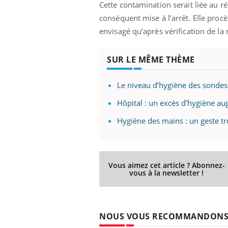
Cette contamination serait liée au rés
conséquent mise à l’arrêt. Elle proc
envisagé qu’après vérification de la
SUR LE MÊME THÈME
Le niveau d’hygiène des sondes v
Hôpital : un excès d’hygiène au
Hygiène des mains : un geste tr
Vous aimez cet article ? Abonnez-
vous à la newsletter !
NOUS VOUS RECOMMANDON