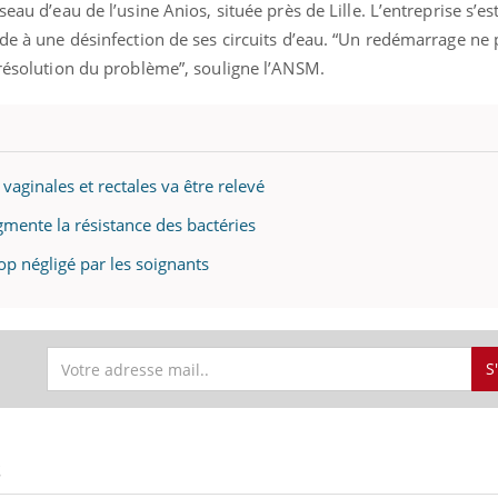
eau d’eau de l’usine Anios, située près de Lille. L’entreprise s’es
ède à une désinfection de ses circuits d’eau. “Un redémarrage ne 
 résolution du problème”, souligne l’ANSM.
aginales et rectales va être relevé
gmente la résistance des bactéries
op négligé par les soignants
S
S