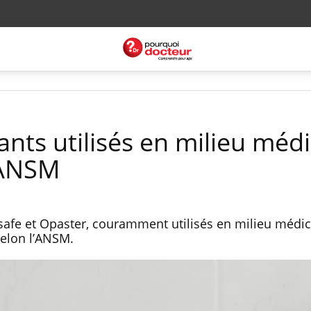
nts utilisés en milieu médi
'ANSM
'safe et Opaster, couramment utilisés en milieu médica
elon l’ANSM.