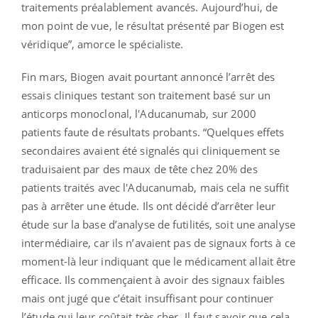
traitements préalablement avancés. Aujourd’hui, de
mon point de vue, le résultat présenté par Biogen est
véridique”, amorce le spécialiste.
Fin mars, Biogen avait pourtant annoncé l’arrêt des
essais cliniques testant son traitement basé sur un
anticorps monoclonal, l'Aducanumab, sur 2000
patients faute de résultats probants. “Quelques effets
secondaires avaient été signalés qui cliniquement se
traduisaient par des maux de tête chez 20% des
patients traités avec l'Aducanumab, mais cela ne suffit
pas à arrêter une étude. Ils ont décidé d’arrêter leur
étude sur la base d’analyse de futilités, soit une analyse
intermédiaire, car ils n’avaient pas de signaux forts à ce
moment-là leur indiquant que le médicament allait être
efficace. Ils commençaient à avoir des signaux faibles
mais ont jugé que c’était insuffisant pour continuer
l’étude qui leur coûtait très cher. Il faut savoir que cela