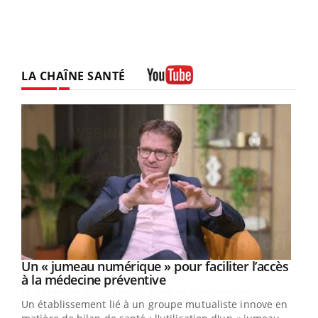
LA CHAÎNE SANTÉ
Youtube
Un « jumeau numérique » pour faciliter l’accès
Youtube
Youtube
à la médecine préventive
Un établissement lié à un groupe mutualiste innove en
e