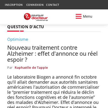
INSCRIPTION
CONNEXION
CONTACT
Menu
QUESTION D'ACTU
Optimisme
Nouveau traitement contre
Alzheimer : effet d'annonce ou réel
espoir ?
Par
Raphaëlle de Tappie
Le laboratoire Biogen a annoncé fin octobre
qu'il allait demander aux autorités sanitaires
américaines l'autorisation de commercialiser
le “premier traitement qui réduira le déclin
des fonctions cognitives et de l'autonomie”
des malades d'Alzheimer. Effet d'annonce ou
réel espoir? Pourquoi Docteur a interrogé le