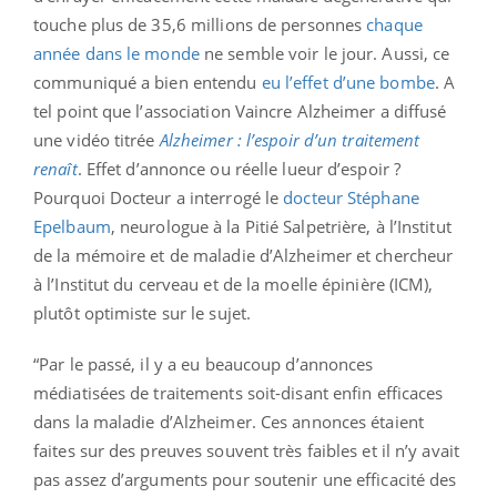
touche plus de 35,6 millions de personnes
chaque
année dans le monde
ne semble voir le jour. Aussi, ce
communiqué a bien entendu
eu l’effet d’une bombe
. A
tel point que l’association Vaincre Alzheimer a diffusé
une vidéo titrée
Alzheimer : l’espoir d’un traitement
renaît
. Effet d’annonce ou réelle lueur d’espoir ?
Pourquoi Docteur a interrogé le
docteur Stéphane
Epelbaum
, neurologue à la Pitié Salpetrière, à l’Institut
de la mémoire et de maladie d’Alzheimer et chercheur
à l’Institut du cerveau et de la moelle épinière (ICM),
plutôt optimiste sur le sujet.
“Par le passé, il y a eu beaucoup d’annonces
médiatisées de traitements soit-disant enfin efficaces
dans la maladie d’Alzheimer. Ces annonces étaient
faites sur des preuves souvent très faibles et il n’y avait
pas assez d’arguments pour soutenir une efficacité des