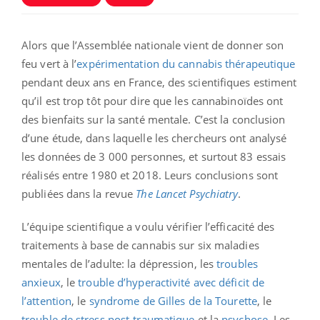
Alors que l’Assemblée nationale vient de donner son
feu vert à l’
expérimentation du cannabis thérapeutique
pendant deux ans en France, des scientifiques estiment
qu’il est trop tôt pour dire que les cannabinoïdes ont
des bienfaits sur la santé mentale. C’est la conclusion
d’une étude, dans laquelle les chercheurs ont analysé
les données de 3 000 personnes, et surtout 83 essais
réalisés entre 1980 et 2018. Leurs conclusions sont
publiées dans la revue
The Lancet Psychiatry
.
L’équipe scientifique a voulu vérifier l’efficacité des
traitements à base de cannabis sur six
maladies
mentales de l’adulte: la dépression, les
troubles
anxieux
, le
trouble d’hyperactivité avec déficit de
l’attention
, le
syndrome de Gilles de la Tourette
, le
trouble de stress post-traumatique
et la
psychose
. Les