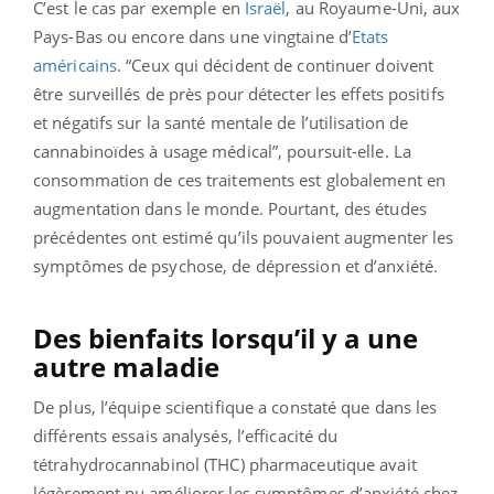
C’est le cas par exemple en
Israël
, au Royaume-Uni, aux
Pays-Bas ou encore dans une vingtaine d’
Etats
américains
. “Ceux qui décident de continuer doivent
être surveillés de près pour détecter les effets positifs
et négatifs sur la santé mentale de l’utilisation de
cannabinoïdes à usage médical”, poursuit-elle. La
consommation de ces traitements est globalement en
augmentation dans le monde. Pourtant, des études
précédentes ont estimé qu’ils pouvaient augmenter les
symptômes de psychose, de dépression et d’anxiété.
Des bienfaits lorsqu’il y a une
autre maladie
De plus, l’équipe scientifique a constaté que dans les
différents essais analysés, l’efficacité du
tétrahydrocannabinol (THC) pharmaceutique avait
légèrement pu améliorer les symptômes d’anxiété chez