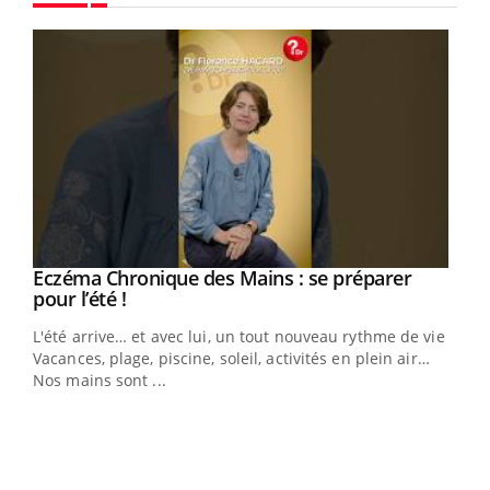
Youtube
Eczéma Chronique des Mains : se préparer
Youtube
Youtube
pour l’été !
L'été arrive… et avec lui, un tout nouveau rythme de vie !
Vacances, plage, piscine, soleil, activités en plein air…
Nos mains sont ...
Dia
You