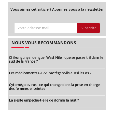
Vous aimez cet article ? Abonnez-vous à la newsletter
!
S'inscrire
NOUS VOUS RECOMMANDONS
Chikungunya, dengue, West Nile : que se passe-t-il dans le
sud de la France ?
Les médicaments GLP-1 protègent-ils aussi les os ?
Cytomégalovirus : ce qui change dans la prise en charge
des femmes enceintes
La sieste empêche-t-elle de dormir la nuit ?