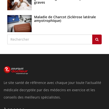
graves
Maladie de Charcot (Sclérose latérale
amyotrophique)
Le site santé de référence avec chaque jour toute l'actualité
médicale decryptée par des médecins en exercice et les
conseils des meilleurs spécialistes.