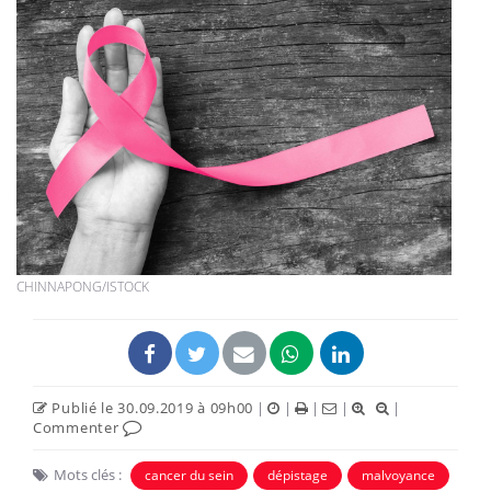
CHINNAPONG/ISTOCK
Publié le 30.09.2019 à 09h00
|
|
|
|
|
Commenter
Mots clés :
cancer du sein
dépistage
malvoyance