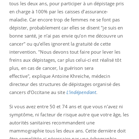
tous les deux ans, pour participer à un dépistage pris
en charge à 100% par les caisses d’assurance-
maladie.
Car encore trop de femmes ne se font pas
dépister, probablement car elles se disent "je suis en
bonne santé, je n’ai pas envie qu’on me découvre un
cancer" ou qu’elles ignorent la gratuité de cette
intervention. "Nous devons tout faire pour lever les
freins aux dépistages, car plus celui-ci est réalisé tôt
plus, en cas de cancer, la guérison sera
effective"
,
explique Antoine Khreiche, médecin
directeur des structures de dépistages organisé des
cancers d’Occitane au site
L’indépendant
.
Si vous avez entre 50 et 74 ans et que vous n’avez ni
symptôme, ni facteur de risque autre que votre âge, les
autorités sanitaires recommandent une
mammographie tous les deux ans. Cette dernière doit
être complétée si nécessaire par une échographie.