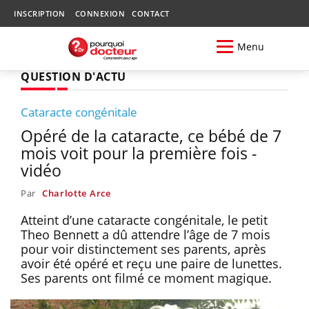
INSCRIPTION
CONNEXION
CONTACT
Menu
QUESTION D'ACTU
Cataracte congénitale
Opéré de la cataracte, ce bébé de 7
mois voit pour la première fois -
vidéo
Par
Charlotte Arce
Atteint d’une cataracte congénitale, le petit
Theo Bennett a dû attendre l’âge de 7 mois
pour voir distinctement ses parents, après
avoir été opéré et reçu une paire de lunettes.
Ses parents ont filmé ce moment magique.