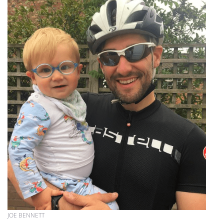
JOE BENNETT