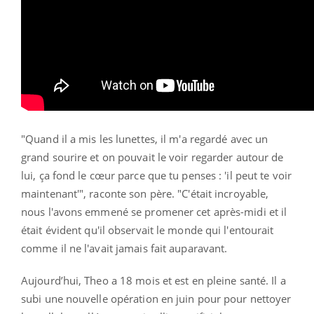
"Quand il a mis les lunettes, il m'a regardé avec un
grand sourire et on pouvait le voir regarder autour de
lui, ça fond le cœur parce que tu penses : 'il peut te voir
maintenant'", raconte son père. "C'était incroyable,
nous l'avons emmené se promener cet après-midi et il
était évident qu'il observait le monde qui l'entourait
comme il ne l'avait jamais fait auparavant.
Aujourd’hui, Theo a 18 mois et est en pleine santé. Il a
subi une nouvelle opération en juin pour pour nettoyer