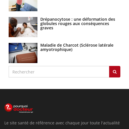
Drépanocytose : une déformation des
globules rouges aux conséquences
graves
Maladie de Charcot (Sclérose latérale
amyotrophique)
Le site santé de référence avec chaque jour toute l'actualité