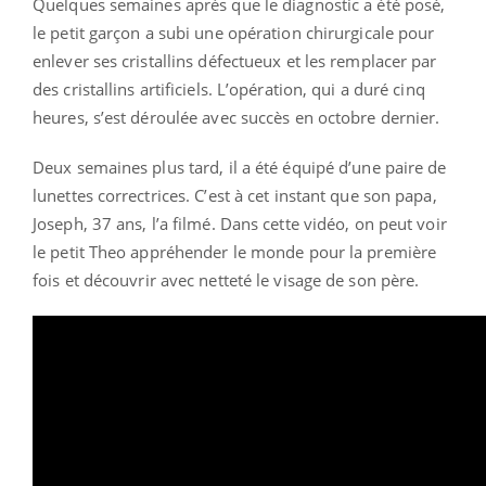
Quelques semaines après que le diagnostic a été posé,
le petit garçon a subi une opération chirurgicale pour
enlever ses cristallins défectueux et les remplacer par
des cristallins artificiels. L’opération, qui a duré cinq
heures, s’est déroulée avec succès en octobre dernier.
Deux semaines plus tard, il a été équipé d’une paire de
lunettes correctrices. C’est à cet instant que son papa,
Joseph, 37 ans, l’a filmé. Dans cette vidéo, on peut voir
le petit Theo appréhender le monde pour la première
fois et découvrir avec netteté le visage de son père.