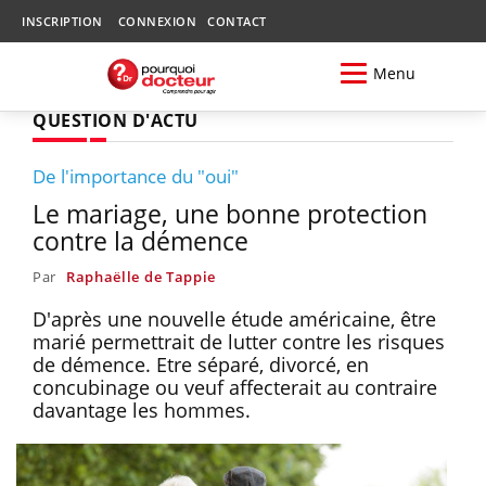
INSCRIPTION
CONNEXION
CONTACT
Menu
QUESTION D'ACTU
De l'importance du "oui"
Le mariage, une bonne protection
contre la démence
Par
Raphaëlle de Tappie
D'après une nouvelle étude américaine, être
marié permettrait de lutter contre les risques
de démence. Etre séparé, divorcé, en
concubinage ou veuf affecterait au contraire
davantage les hommes.