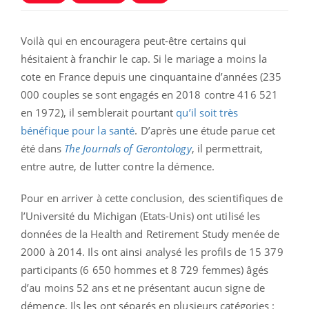
Voilà qui en encouragera peut-être certains qui
hésitaient à franchir le cap. Si le mariage a moins la
cote en France depuis une cinquantaine d’années (235
000 couples se sont engagés en 2018 contre 416 521
en 1972), il semblerait pourtant
qu’il soit très
bénéfique pour la santé
. D’après une étude parue cet
été dans
The Journals of Gerontology
, il permettrait,
entre autre, de lutter contre la démence.
Pour en arriver à cette conclusion, des scientifiques de
l’Université du Michigan (Etats-Unis) ont utilisé les
données de la Health and Retirement Study menée de
2000
à 2014. Ils ont ainsi analysé les profils de 15 379
participants (6 650 hommes et 8 729 femmes) âgés
d’au moins 52 ans et ne présentant aucun signe de
démence. Ils les ont séparés en plusieurs catégories :