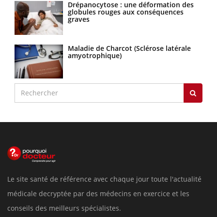
Drépanocytose : une déformation des
globules rouges aux conséquences
graves
Maladie de Charcot (Sclérose latérale
amyotrophique)
Le site santé de référence avec chaque jour toute l'actualité
médicale decryptée par des médecins en exercice et les
conseils des meilleurs spécialistes.