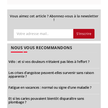
Vous aimez cet article ? Abonnez-vous à la newsletter
!
S'inscrire
NOUS VOUS RECOMMANDONS
Vélo : et si vos douleurs n’étaient pas liées à l’effort ?
Les crises d’angoisse peuvent-elles survenir sans raison
apparente ?
Fatigue en vacances : normal ou signe d’une maladie ?
Et si les caries pouvaient bientôt disparaître sans
plombage ?