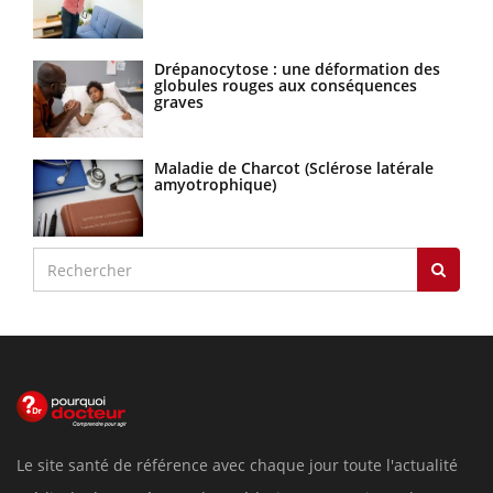
Drépanocytose : une déformation des
globules rouges aux conséquences
graves
Maladie de Charcot (Sclérose latérale
amyotrophique)
Le site santé de référence avec chaque jour toute l'actualité