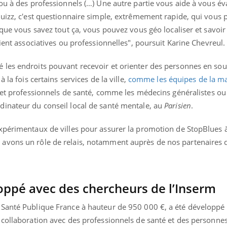
ou à des professionnels (…) Une autre partie vous aide à vous év
quizz, c'est questionnaire simple, extrêmement rapide, qui vous
 que vous savez tout ça, vous pouvez vous géo localiser et savoir
oient associatives ou professionnelles", poursuit Karine Chevreul
les endroits pouvant recevoir et orienter des personnes en souf
 la fois certains services de la ville,
comme les équipes de la m
s et professionnels de santé, comme les médecins généralistes o
inateur du conseil local de santé mentale, au
Parisien
.
xpérimentaux de villes pour assurer la promotion de StopBlues à
avons un rôle de relais, notamment auprès de nos partenaires 
pé avec des chercheurs de l’Inserm
 Santé Publique France à hauteur de 950 000 €, a été développé
n collaboration avec des professionnels de santé et des person