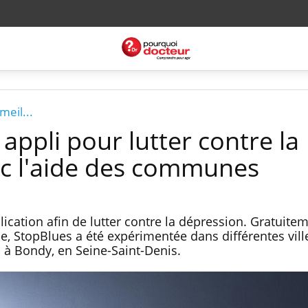
meil...
appli pour lutter contre la
c l'aide des communes
ication afin de lutter contre la dépression. Gratuite
, StopBlues a été expérimentée dans différentes vill
s à Bondy, en Seine-Saint-Denis.