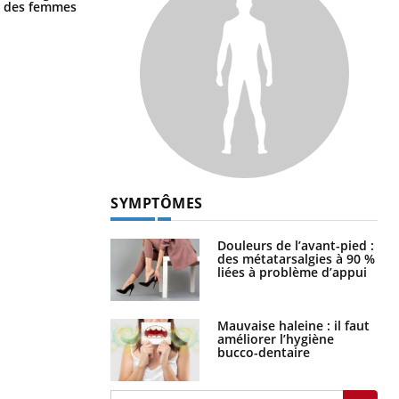
la nuit ?
ge des femmes
SYMPTÔMES
Douleurs de l’avant-pied :
des métatarsalgies à 90 %
liées à problème d’appui
Mauvaise haleine : il faut
améliorer l’hygiène
bucco-dentaire