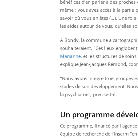
bénéfices d’en parler à des proches 
même : vous avez accès à la partie 
savoir où vous en êtes (…). Une fois
les aides autour de vous, qu’elles s
A Bondy, la commune a cartographié 
souhaiteraient. "Ces lieux englobent à
Marianne,
et les structures de soin
explique Jean-Jacques Rémond, coord
"Nous avons intégré trois groupes e
stades de son développement. Nous 
la psychiatrie", précise-t-il.
Un programme dévelop
Ce programme, financé par l'agence
équipe de recherche de l’Inserm "e