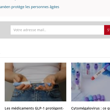
ranéen protège les personnes âgées
S
S
Les médicaments GLP-1 protègent-
Cytomégalovirus : ce q