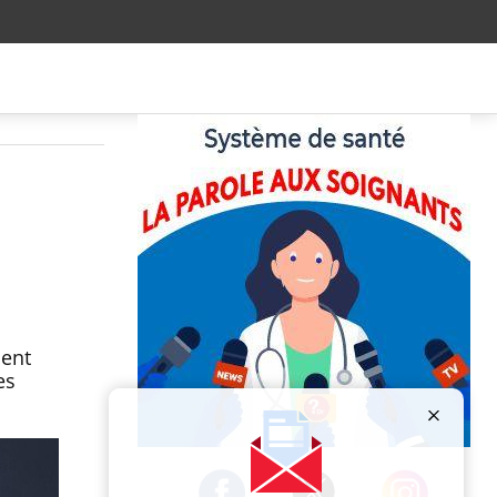
ment
es
Publicité