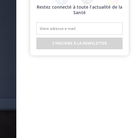
Restez connecté à toute l’actualité de la
Twitter
Facebook
Instagram
Santé
S'INSCRIRE À LA NEWSLETTER