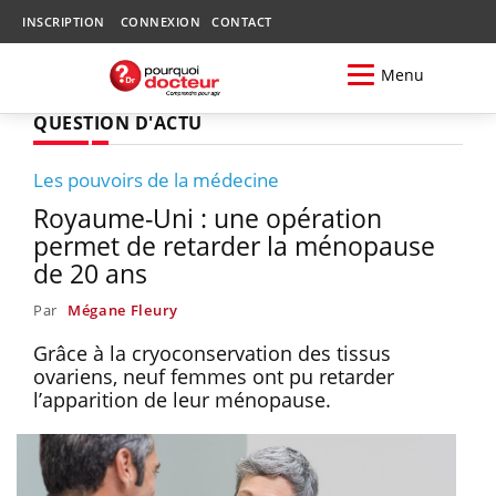
INSCRIPTION
CONNEXION
CONTACT
Menu
QUESTION D'ACTU
Les pouvoirs de la médecine
Royaume-Uni : une opération
permet de retarder la ménopause
de 20 ans
Par
Mégane Fleury
Grâce à la cryoconservation des tissus
ovariens, neuf femmes ont pu retarder
l’apparition de leur ménopause.