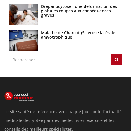
Drépanocytose : une déformation des
globules rouges aux conséquences
graves
Maladie de Charcot (Sclérose latérale
amyotrophique)
Le site santé de référence avec chaque jour toute l'actualité
médicale decryptée par des médecins en exercice et les
conseils des meilleurs spécialistes.