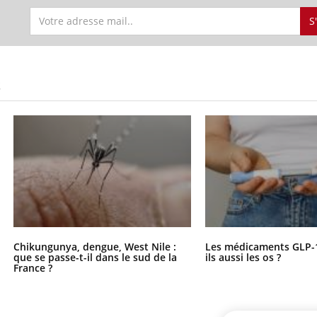
S
S
Chikungunya, dengue, West Nile :
Les médicaments GLP-
que se passe-t-il dans le sud de la
ils aussi les os ?
France ?