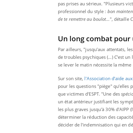
pas prises au sérieux. "Plusieurs v
professionnel du style :
bon maintenan
de te remettre au boulot
…", détaille C
Un long combat pour 
Par ailleurs, "jusqu’aux attentats, 
de troubles psychiques (…) C’est un
se lever le matin nécessite la même 
Sur son site,
l’Association d’aide au
pour les questions "piège" qu’elles 
que victimes d'ESPT. "Une des
spécia
un état antérieur justifiant les sym
les plus graves jusqu'à 30% d'AIPP (
déterminer la réduction des capacités
décider de l'indemnisation qui en d