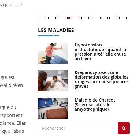
s qu’est-ce
LES MALADIES
Hypotension
orthostatique : quand la
pression artérielle chute
au lever
Drépanocytose : une
déformation des globules
gie est
rouges aux conséquences
nvalidité en
graves
Maladie de Charcot
(Sclérose latérale
sique ou
amyotrophique)
 rapportent
ilance. Elles
 que l'abus