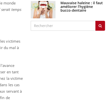
Mauvaise haleine : il faut
 le monde
améliorer l’hygiène
l serait temps
bucco-dentaire
les victimes
ir du mal à
 l’avance
ser en tant
hez la victime
dans les cas
aux servant à
fin de