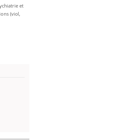
chiatrie et
ons (viol,