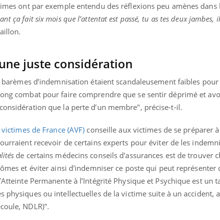
ictimes ont par exemple entendu des réflexions peu amènes dans
t ça fait six mois que l’attentat est passé, tu as tes deux jambes, i
aillon.
une juste considération
les barèmes d’indemnisation étaient scandaleusement faibles pour 
 long combat pour faire comprendre que se sentir déprimé et avo
considération que la perte d’un membre", précise-t-il.
x victimes de France (AVF)
conseille aux victimes de se préparer à
pourraient recevoir de certains experts pour éviter de les indemni
lités
de certains médecins conseils d'assurances est de trouver c
ptômes et éviter ainsi d'indemniser ce poste qui peut représenter 
l’Atteinte Permanente à l’Intégrité Physique et Psychique est un t
 physiques ou intellectuelles de la victime suite à un accident, a
écoule, NDLR)".