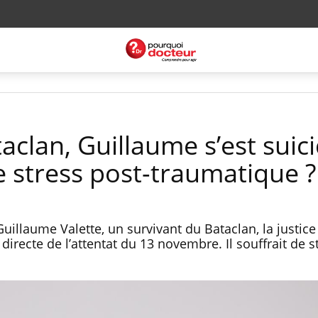
clan, Guillaume s’est suici
e stress post-traumatique ?
uillaume Valette, un survivant du Bataclan, la justice
directe de l’attentat du 13 novembre. Il souffrait de s