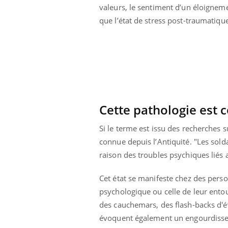
valeurs, le sentiment d’un éloigneme
que l’état de stress post-traumatique
Cette pathologie est 
Si le terme est issu des recherches 
connue depuis l’Antiquité. "Les solda
raison des troubles psychiques liés 
Cet état se manifeste chez des perso
psychologique ou celle de leur ento
des cauchemars, des flash-backs d'év
évoquent également un engourdissem