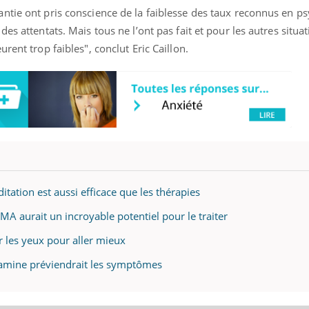
tie ont pris conscience de la faiblesse des taux reconnus en psy
es attentats. Mais tous ne l’ont pas fait et pour les autres situati
urent trop faibles", conclut Eric Caillon.
itation est aussi efficace que les thérapies
MA aurait un incroyable potentiel pour le traiter
 les yeux pour aller mieux
étamine préviendrait les symptômes