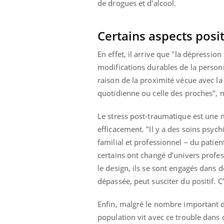
de drogues et d'alcool.
Certains aspects posi
En effet, il arrive que "la dépressi
modifications durables de la personn
raison de la proximité vécue avec la 
quotidienne ou celle des proches", no
Le stress post-traumatique est une m
efficacement. "Il y a des soins psyc
familial et professionnel – du patien
certains ont changé d’univers profess
le design, ils se sont engagés dans d
dépassée, peut susciter du positif. C’
Enfin, malgré le nombre important d
population vit avec ce trouble dans c