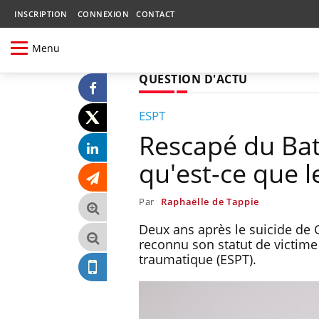
INSCRIPTION
CONNEXION
CONTACT
Menu
QUESTION D'ACTU
ESPT
Rescapé du Bata
qu'est-ce que l
Par
Raphaëlle de Tappie
Deux ans après le suicide de G
reconnu son statut de victime 
traumatique (ESPT).