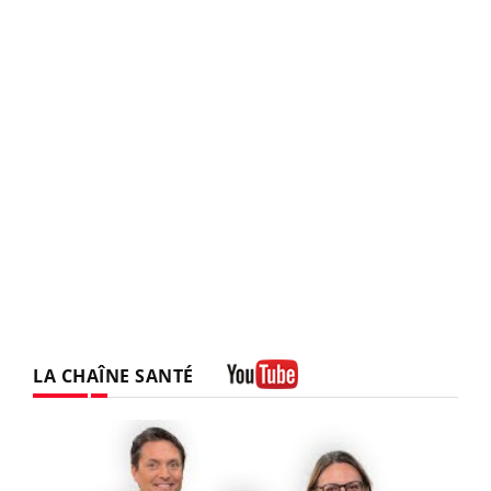
LA CHAÎNE SANTÉ
Youtube