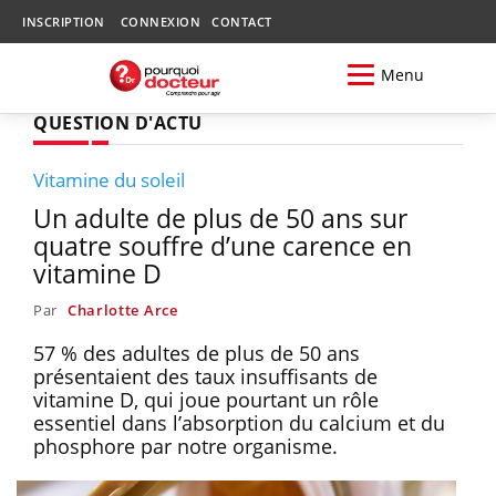
INSCRIPTION
CONNEXION
CONTACT
Menu
QUESTION D'ACTU
Vitamine du soleil
Un adulte de plus de 50 ans sur
quatre souffre d’une carence en
vitamine D
Par
Charlotte Arce
57 % des adultes de plus de 50 ans
présentaient des taux insuffisants de
vitamine D, qui joue pourtant un rôle
essentiel dans l’absorption du calcium et du
phosphore par notre organisme.