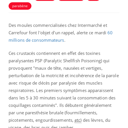
parabène
Des moules commercialisées chez Intermarché et
Carrefour font l'objet d'un rappel, alerte ce mardi
60
millions de consommateurs
.
Ces crustacés contiennent en effet des toxines
paralysantes PSP (Paralytic Shellfish Poisoning) qui
provoquent
"maux de tête, nausées et vertiges,
perturbation de la motricité et incohérence de la parole
avec risque de décès par paralysie des muscles
respiratoires. Les premiers symptômes apparaissent
dans les 5 à 30 minutes suivant la consommation des
coquillages contaminés". Ils débutent généralement
par
une
paresthésie brutale (
fourmillements,
picotements, engourdissements,
etc)
des lèvres, du
visage, des bras puis des jambes.