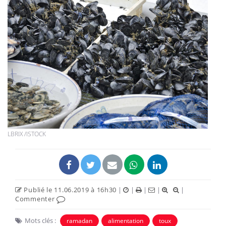
LBRIX /ISTOCK
Publié le 11.06.2019 à 16h30
|
|
|
|
|
Commenter
Mots clés :
ramadan
alimentation
toux