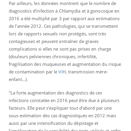
Par ailleurs, les données montrent que le nombre de
diagnostics d’infection à Chlamydia et à gonocoque en
2016 a été multiplié par 3 par rapport aux estimations
de l’année 2012. Ces pathologies, qui se transmettent
lors de rapports sexuels non protégés, sont très
contagieuses et peuvent entraîner de graves
complications si elles ne sont pas prises en charge
(douleurs pelviennes chroniques, infertilité,
fragilisation des muqueuses et augmentation du risque
de contamination par le
VIH
, transmission mère-
enfant…).
"La forte augmentation des diagnostics de ces
infections constatée en 2016 peut être due à plusieurs
facteurs. Elle peut s’expliquer tout d’abord par une
sous-estimation des cas diagnostiqués en 2012 mais
aussi par une intensification du dépistage et
l’amélioration de la sensibilité des tests utilisés et enfin,