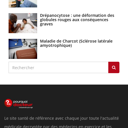
Drépanocytose : une déformation des
globules rouges aux conséquences
graves
Maladie de Charcot (Sclérose latérale
amyotrophique)
Le site santé de référence avec chaque jour toute l'actualité
médicale decryptée par des médecins en exercice et les