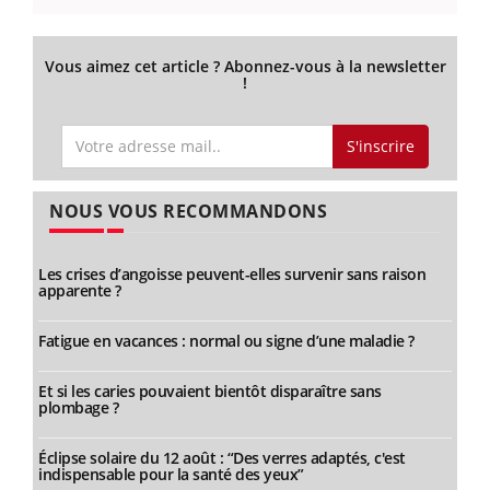
Vous aimez cet article ? Abonnez-vous à la newsletter
!
S'inscrire
NOUS VOUS RECOMMANDONS
Les crises d’angoisse peuvent-elles survenir sans raison
apparente ?
Fatigue en vacances : normal ou signe d’une maladie ?
Et si les caries pouvaient bientôt disparaître sans
plombage ?
Éclipse solaire du 12 août : “Des verres adaptés, c'est
indispensable pour la santé des yeux”