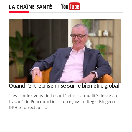
LA CHAÎNE SANTÉ
Youtube
Yout
Quand l’entreprise mise sur le bien être global
Youtube
ndez-
"Les rendez-vous de la santé et de la qualité de vie au
cet
travail" de Pourquoi Docteur reçoivent Régis Blugeon,
DRH et directeur ...