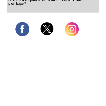
plombage ?
Twitter
Facebook
Instagram