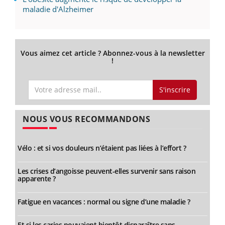
maladie d'Alzheimer
Vous aimez cet article ? Abonnez-vous à la newsletter
!
S'inscrire
NOUS VOUS RECOMMANDONS
Vélo : et si vos douleurs n’étaient pas liées à l’effort ?
Les crises d’angoisse peuvent-elles survenir sans raison
apparente ?
Fatigue en vacances : normal ou signe d’une maladie ?
Et si les caries pouvaient bientôt disparaître sans