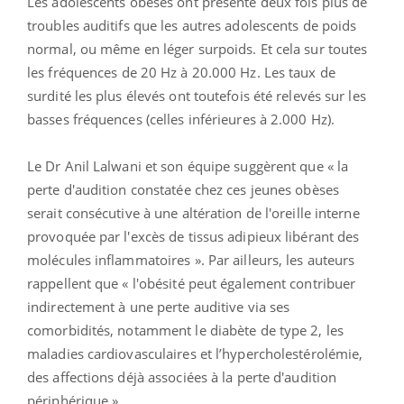
Les adolescents obèses ont présenté deux fois plus de
troubles auditifs que les autres adolescents de poids
normal, ou même en léger surpoids. Et cela sur toutes
les fréquences de 20 Hz à 20.000 Hz. Les taux de
surdité les plus élevés ont toutefois été relevés sur les
basses fréquences (celles inférieures à 2.000 Hz).
Le Dr Anil Lalwani et son équipe suggèrent que « la
perte d'audition constatée chez ces jeunes obèses
serait consécutive à une altération de l'oreille interne
provoquée par l'excès de tissus adipieux libérant des
molécules inflammatoires ». Par ailleurs, les auteurs
rappellent que « l'obésité peut également contribuer
indirectement à une perte auditive via ses
comorbidités, notamment le diabète de type 2, les
maladies cardiovasculaires et l’hypercholestérolémie,
des affections déjà associées à la perte d'audition
périphérique ».