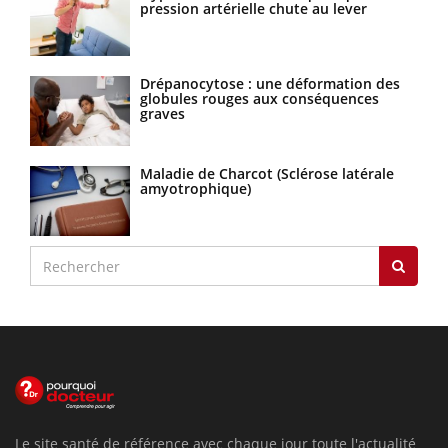
pression artérielle chute au lever
Drépanocytose : une déformation des
globules rouges aux conséquences
graves
Maladie de Charcot (Sclérose latérale
amyotrophique)
Le site santé de référence avec chaque jour toute l'actualité