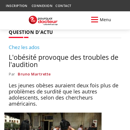
INSCRIPTION
CONNEXION
CONTACT
Menu
QUESTION D'ACTU
Chez les ados
L'obésité provoque des troubles de
l'audition
Par
Bruno Martrette
Les jeunes obèses auraient deux fois plus de
problèmes de surdité que les autres
adolescents, selon des chercheurs
américains.