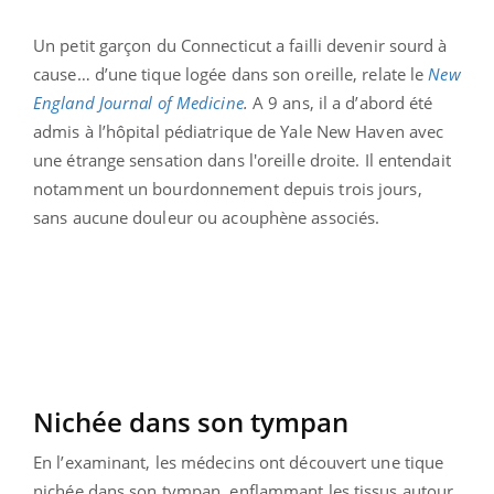
Un petit garçon du Connecticut a failli devenir sourd à
cause… d’une tique logée dans son oreille, relate le
New
England Journal of Medicine
.
A 9 ans, il a d’abord été
admis à l’hôpital pédiatrique de Yale New Haven avec
une étrange sensation dans l'oreille droite. Il entendait
notamment un bourdonnement depuis trois jours,
sans aucune douleur ou acouphène associés.
Nichée dans son tympan
En l’examinant, les médecins ont découvert une tique
nichée dans son tympan, enflammant les tissus autour