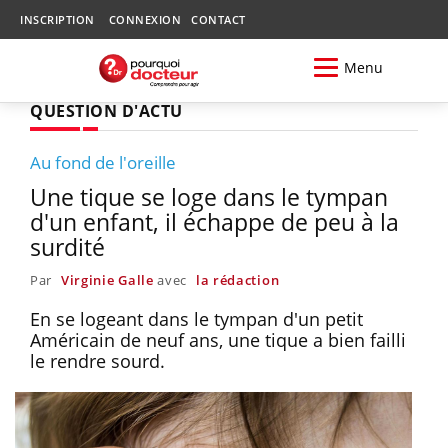
INSCRIPTION
CONNEXION
CONTACT
Menu
QUESTION D'ACTU
Au fond de l'oreille
Une tique se loge dans le tympan
d'un enfant, il échappe de peu à la
surdité
Par
Virginie Galle
avec
la rédaction
En se logeant dans le tympan d'un petit
Américain de neuf ans, une tique a bien failli
le rendre sourd.