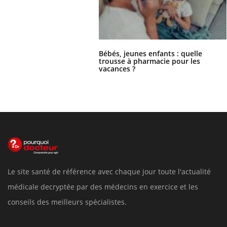
Bébés, jeunes enfants : quelle
trousse à pharmacie pour les
vacances ?
Le site santé de référence avec chaque jour toute l'actualité
médicale decryptée par des médecins en exercice et les
conseils des meilleurs spécialistes.