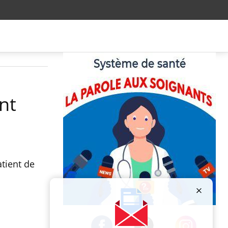
nt
tient de
Publicité