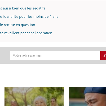
it aussi bien que les sédatifs
es identifiés pour les moins de 4 ans
ble remise en question
se réveillent pendant l'opération
S
S