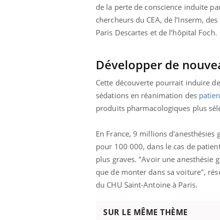
de la perte de conscience induite pa
chercheurs du CEA, de l’Inserm, des 
Paris Descartes et de l’hôpital Foch.
Développer de nouve
Cette découverte pourrait induire d
sédations en réanimation des
patie
produits pharmacologiques plus séle
En France, 9 millions d'anesthésies
pour 100 000, dans le cas de patien
plus graves. "Avoir une anesthésie g
que de monter dans sa voiture", r
du CHU Saint-Antoine à Paris.
SUR LE MÊME THÈME