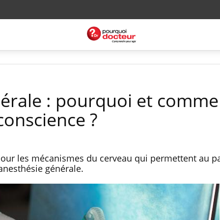
érale : pourquoi et comme
onscience ?
 jour les mécanismes du cerveau qui permettent au pa
 anesthésie générale.