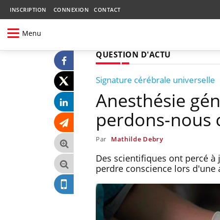
INSCRIPTION
CONNEXION
CONTACT
Menu
QUESTION D'ACTU
Signature cérébrale universelle
Anesthésie gén
perdons-nous c
Par
Mathilde Debry
Des scientifiques ont percé à
perdre conscience lors d'une