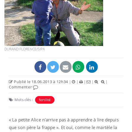
DURAND FLORENCE/SIPA
Publié le 18.06.2013 à 12h34
|
|
|
|
|
Commenter
Mots clés :
fertilité
« La petite Alice n'arrive pas à apprendre à lire depuis
que son père la frappe ». Et oui, comme le martèle la