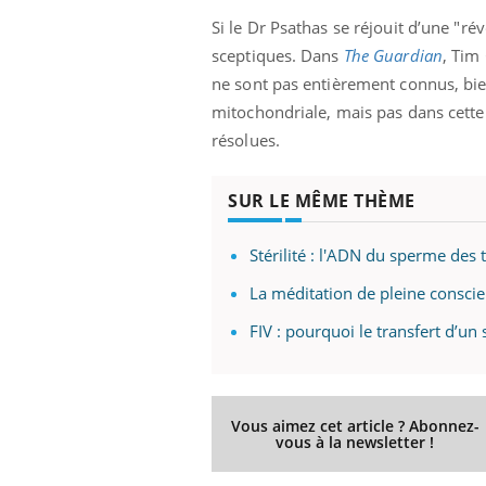
Si le Dr Psathas se réjouit d’une "r
sceptiques. Dans
The Guardian
, Tim 
ne sont pas entièrement connus, bien
mitochondriale, mais pas dans cette 
résolues.
SUR LE MÊME THÈME
Stérilité : l'ADN du sperme des 
La méditation de pleine conscie
FIV : pourquoi le transfert d’u
Vous aimez cet article ? Abonnez-
vous à la newsletter !