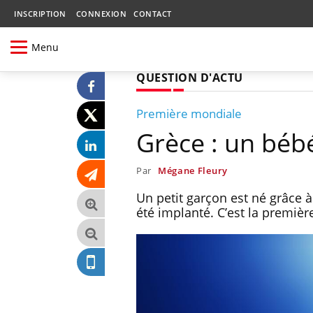
INSCRIPTION
CONNEXION
CONTACT
Menu
QUESTION D'ACTU
Première mondiale
Grèce : un bébé
Par
Mégane Fleury
Un petit garçon est né grâce à
été implanté. C’est la première