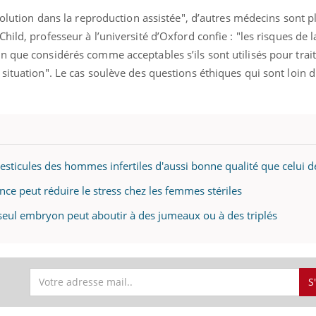
évolution dans la reproduction assistée", d’autres médecins sont p
Child, professeur à l’université d’Oxford confie : "les risques de 
 que considérés comme acceptables s’ils sont utilisés pour trait
situation". Le cas soulève des questions éthiques qui sont loin d
testicules des hommes infertiles d'aussi bonne qualité que celui d
nce peut réduire le stress chez les femmes stériles
n seul embryon peut aboutir à des jumeaux ou à des triplés
S