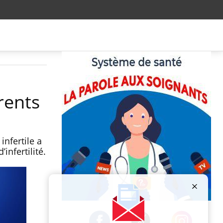
rents
infertile a
infertilité.
Publicité