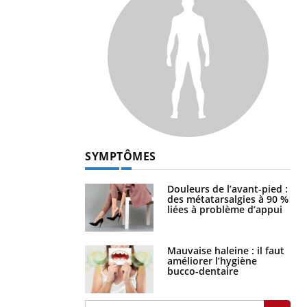
SYMPTÔMES
Douleurs de l’avant-pied :
des métatarsalgies à 90 %
liées à problème d’appui
Mauvaise haleine : il faut
améliorer l’hygiène
bucco-dentaire