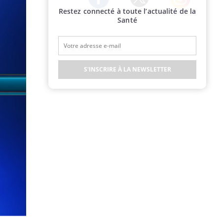
Restez connecté à toute l’actualité de la
Twitter
Facebook
Instagram
Santé
S'INSCRIRE À LA NEWSLETTER