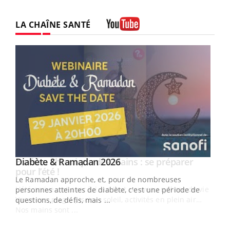
LA CHAÎNE SANTÉ
Youtube
Youtube
Diabète & Ramadan 2026
Youtube
Le Ramadan approche, et, pour de nombreuses
vie !
personnes atteintes de diabète, c'est une période de
…
questions, de défis, mais ...