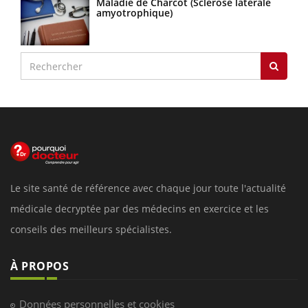
Maladie de Charcot (Sclérose latérale
amyotrophique)
Le site santé de référence avec chaque jour toute l'actualité
médicale decryptée par des médecins en exercice et les
conseils des meilleurs spécialistes.
À PROPOS
Données personnelles et cookies