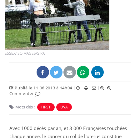
ESSEX/ISOIMAGES/SIPA
Publié le 11.06.2013 à 14h04
|
|
|
|
|
Commenter
Mots clés :
HPST
UVA
Avec 1000 décès par an, et 3 000 Françaises touchées
chaque année, le cancer du col de l'utérus constitue