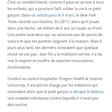
C’est un incident banal, comme il peut en arriver à tous
les enfants, qui a pourtant failli coûter la vie à ce petit
garçon. Dans
un article paru le 9 mars
, le
New York
Times
raconte son histoire. En 2017, alors qu’il jouait
dans une ferme, cet enfant de 6 ans se coupe au front.
Une petite lacération qui ne nécessite pas de points de
suture et que ses parents soignent à la maison. Mais 6
jours plus tard, ses derniers constatent que quelque
chose ne vas pas : leur fils a la mâchoire serrée, il a du
mal à respirer et souffre de spasmes musculaires
involontaires.
Conduit au centre hospitalier Oregon Health & Science
University, il est prit en charge par les médecins qui
constatent alors que le petit garçon
a attrapé le tétanos
,
une maladie infectieuse contre laquelle il n’avait pas
été vacciné.