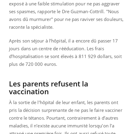
exposé à une faible stimulation pour ne pas aggraver
ses spasmes, rapporte le Dre Guzman-Cottrill. "Nous
avons dû murmurer" pour ne pas raviver ses douleurs,
raconte la spécialiste.
Après son séjour à l’hôpital, il a encore dû passer 17
jours dans un centre de rééducation. Les frais
d’hospitalisation se sont élevés à 811 929 dollars, soit
plus de 720 000 euros.
Les parents refusent la
vaccination
À la sortie de l’hôpital de leur enfant, les parents ont
pris la décision surprenante de ne pas le faire vacciner
contre le tétanos. Pourtant, contrairement à d’autres
maladies, il n’existe aucune immunité lorsqu’on l’a
attrapé une première fois. Ils ont aussi refusé toute