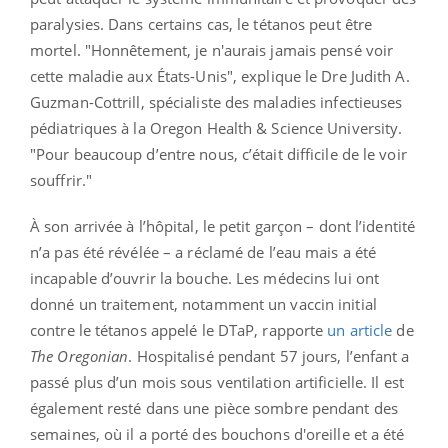
paralysies. Dans certains cas, le tétanos peut être
mortel. "Honnêtement, je n'aurais jamais pensé voir
cette maladie aux États-Unis", explique le
Dre Judith A.
Guzman-Cottrill
, spécialiste des maladies infectieuses
pédiatriques à la Oregon Health & Science University.
"Pour beaucoup d’entre nous, c’était difficile de le voir
souffrir."
À son arrivée à l’hôpital, le petit garçon – dont l’identité
n’a pas été révélée – a réclamé de l’eau mais a été
incapable d’ouvrir la bouche. Les médecins lui ont
donné un traitement, notamment un vaccin initial
contre le tétanos appelé le DTaP, rapporte
un article
de
The Oregonian
. Hospitalisé pendant 57 jours, l’enfant a
passé plus d’un mois sous ventilation artificielle. Il est
également resté dans une pièce sombre pendant des
semaines, où il a porté des bouchons d'oreille et a été