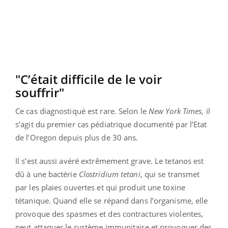
"C’était difficile de le voir
souffrir"
Ce cas diagnostiqué est rare. Selon le
New York Times
, il
s’agit du premier cas pédiatrique documenté par l’Etat
de l’Oregon depuis plus de 30 ans.
Il s’est aussi avéré extrêmement grave. Le tetanos est
dû à une bactérie
Clostridium tetani
, qui se transmet
par les plaies ouvertes et qui produit une toxine
tétanique. Quand elle se répand dans l’organisme, elle
provoque des spasmes et des contractures violentes,
peut attaquer le système immunitaire et provoquer des