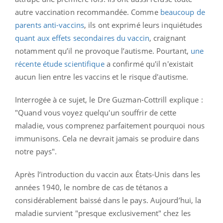
autre vaccination recommandée. Comme
beaucoup de
parents anti-vaccins
, ils ont exprimé leurs inquiétudes
quant aux effets secondaires du vaccin
, craignant
notamment qu’il ne provoque l’autisme. Pourtant,
une
récente étude scientifique
a confirmé qu'il n'existait
aucun lien entre les vaccins et le risque d'autisme.
Interrogée à ce sujet, le Dre Guzman-Cottrill explique :
"Quand vous voyez quelqu'un souffrir de cette
maladie, vous comprenez parfaitement pourquoi nous
immunisons. Cela ne devrait jamais se produire dans
notre pays".
Après l’introduction du vaccin aux États-Unis dans les
années 1940, le nombre de cas de tétanos a
considérablement baissé dans le pays. Aujourd’hui, la
maladie survient "presque exclusivement" chez les