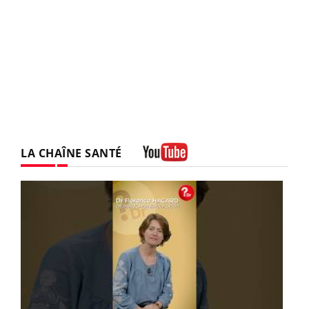
LA CHAÎNE SANTÉ
Youtube