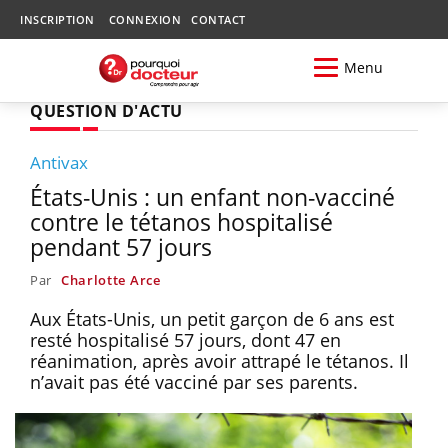
INSCRIPTION
CONNEXION
CONTACT
Menu
QUESTION D'ACTU
Antivax
États-Unis : un enfant non-vacciné
contre le tétanos hospitalisé
pendant 57 jours
Par
Charlotte Arce
Aux États-Unis, un petit garçon de 6 ans est
resté hospitalisé 57 jours, dont 47 en
réanimation, après avoir attrapé le tétanos. Il
n’avait pas été vacciné par ses parents.