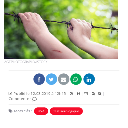
AGEPHOTOGRAPHY/ISTOCK
Publié le 12.03.2019 à 12h15
|
|
|
|
|
Commenter
Mots clés :
UVA
test sérologique