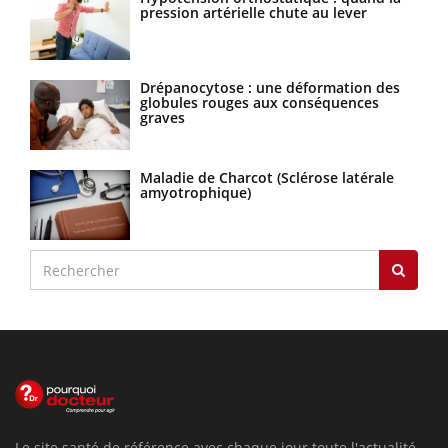
pression artérielle chute au lever
Drépanocytose : une déformation des
globules rouges aux conséquences
graves
Maladie de Charcot (Sclérose latérale
amyotrophique)
Le site santé de référence avec chaque jour toute l'actualité