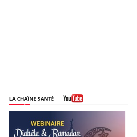
LA CHAÎNE SANTÉ
Youtube