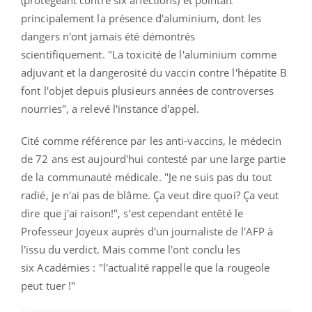
(protégeant contre six affections) et pointait
principalement la présence d'aluminium, dont les
dangers n'ont jamais été démontrés
scientifiquement. "La toxicité de l'aluminium comme
adjuvant et la dangerosité du vaccin contre l'hépatite B
font l'objet depuis plusieurs années de controverses
nourries", a relevé l'instance d'appel.
Cité comme référence par les anti-vaccins, le médecin
de 72 ans est aujourd'hui contesté par une large partie
de la communauté médicale.
"Je ne suis pas du tout
radié, je n'ai pas de blâme. Ça veut dire quoi? Ça veut
dire que j'ai raison!", s'est cependant entêté le
Professeur Joyeux auprès d'un journaliste de l'AFP à
l'issu du verdict. Mais comme l'ont conclu les
six Académies : "l'actualité rappelle que la rougeole
peut tuer !"