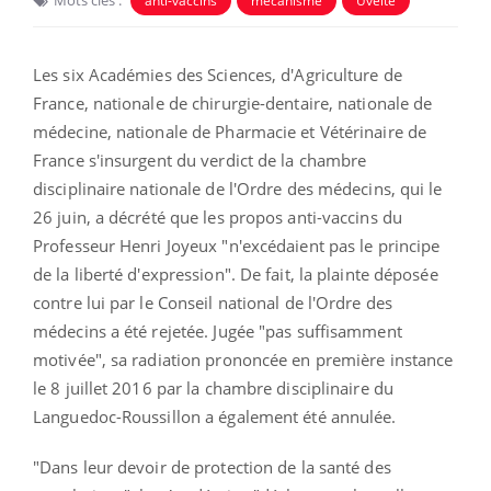
Mots clés :
anti-vaccins
mécanisme
Uvéite
Les six Académies des Sciences, d'Agriculture de
France, nationale de chirurgie-dentaire, nationale de
médecine, nationale de Pharmacie et Vétérinaire de
France s'insurgent du verdict de la chambre
disciplinaire nationale de l'Ordre des médecins, qui le
26 juin, a décrété que les propos anti-vaccins du
Professeur Henri Joyeux "n'excédaient pas le principe
de la liberté d'expression".
De fait, la plainte déposée
contre lui par le Conseil national de l'Ordre des
médecins a été rejetée. Jugée "pas suffisamment
motivée", sa radiation prononcée en première instance
le 8 juillet 2016 par la chambre disciplinaire du
Languedoc-Roussillon a également été annulée.
"Dans leur devoir de protection de la santé des