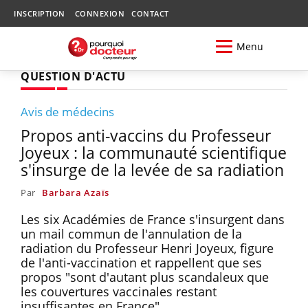
INSCRIPTION
CONNEXION
CONTACT
Menu
QUESTION D'ACTU
Avis de médecins
Propos anti-vaccins du Professeur
Joyeux : la communauté scientifique
s'insurge de la levée de sa radiation
Par
Barbara Azaïs
Les six Académies de France s'insurgent dans
un mail commun de l'annulation de la
radiation du Professeur Henri Joyeux, figure
de l'anti-vaccination et rappellent que ses
propos "sont d'autant plus scandaleux que
les couvertures vaccinales restant
insuffisantes en France".