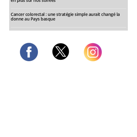
en plus sur nos soirées
Cancer colorectal : une stratégie simple aurait changé la
donne au Pays basque
Twitter
Facebook
Instagram