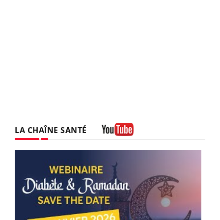
LA CHAÎNE SANTÉ
Youtube