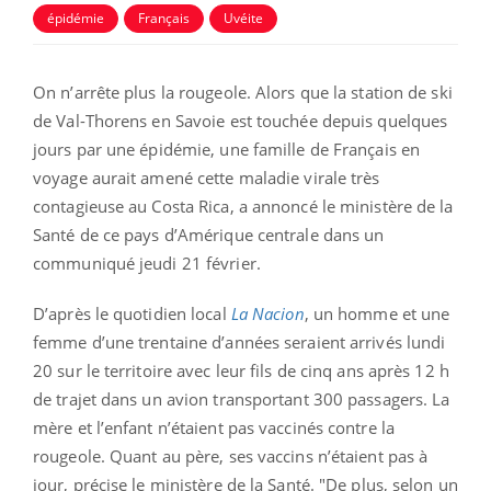
épidémie
Français
Uvéite
On n’arrête plus la rougeole. Alors que la station de ski
de Val-Thorens en Savoie est touchée depuis quelques
jours par une épidémie, une famille de Français en
voyage aurait amené cette maladie virale très
contagieuse au Costa Rica, a annoncé le ministère de la
Santé de ce pays d’Amérique centrale dans un
communiqué jeudi 21 février.
D’après le quotidien local
La Nacion
, un homme et une
femme d’une trentaine d’années seraient arrivés lundi
20 sur le territoire avec leur fils de cinq ans après 12 h
de trajet dans un avion transportant 300 passagers. La
mère et l’enfant n’étaient pas vaccinés contre la
rougeole. Quant au père, ses vaccins n’étaient pas à
jour, précise le ministère de la Santé. "De plus, selon un