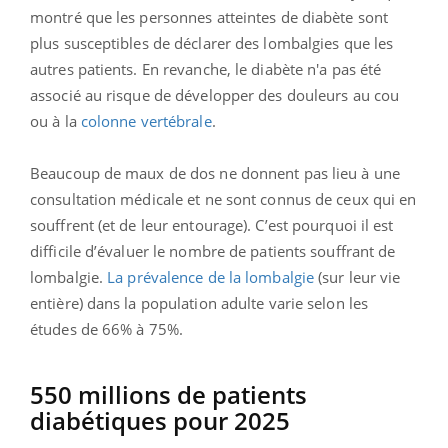
montré que les personnes atteintes de diabète sont
plus susceptibles de déclarer des lombalgies que les
autres patients. En revanche, le diabète n'a pas été
associé au risque de développer des douleurs au cou
ou à la
colonne vertébrale
.
Beaucoup de maux de dos ne donnent pas lieu à une
consultation médicale et ne sont connus de ceux qui en
souffrent (et de leur entourage). C’est pourquoi il est
difficile d’évaluer le nombre de patients souffrant de
lombalgie.
La prévalence de la lombalgie
(sur leur vie
entière) dans la population adulte varie selon les
études de 66% à 75%.
550 millions de patients
diabétiques pour 2025