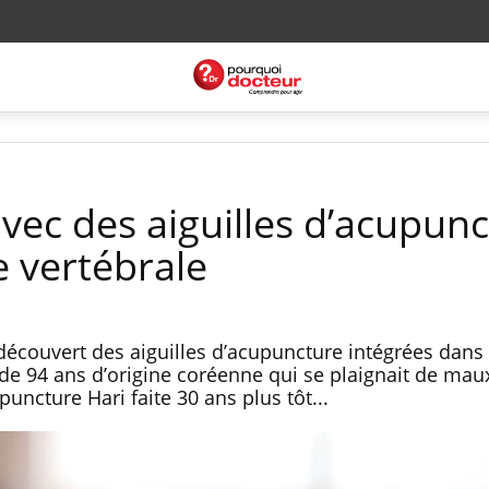
 avec des aiguilles d’acupun
e vertébrale
écouvert des aiguilles d’acupuncture intégrées dans
e 94 ans d’origine coréenne qui se plaignait de mau
uncture Hari faite 30 ans plus tôt...