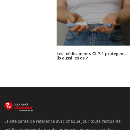
Les médicaments GLP-1 protègent-
ils aussi les os ?
Le site santé de référence avec chaque jour toute l'actualité
médicale decryptée par des médecins en exercice et les