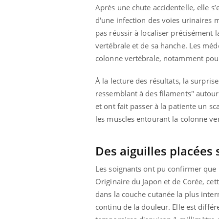
Après une chute accidentelle, elle s
d'une infection des voies urinaires 
pas réussir à localiser précisément 
vertébrale et de sa hanche. Les méde
colonne vertébrale, notamment pour
À la lecture des résultats, la surpri
ressemblant à des filaments" autour 
et ont fait passer à la patiente un s
les muscles entourant la colonne ve
Des aiguilles placées 
Les soignants ont pu confirmer que la
Originaire du Japon et de Corée, cet
dans la couche cutanée la plus inter
continu de la douleur. Elle est différ