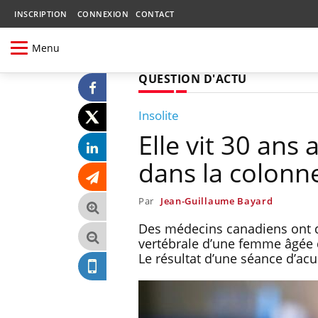
INSCRIPTION
CONNEXION
CONTACT
Menu
QUESTION D'ACTU
Insolite
Elle vit 30 ans
dans la colonn
Par
Jean-Guillaume Bayard
Des médecins canadiens ont d
vertébrale d’une femme âgée d
Le résultat d’une séance d’acup