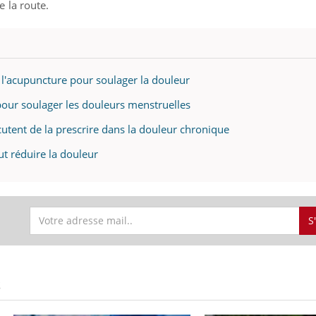
 la route.
e l'acupuncture pour soulager la douleur
our soulager les douleurs menstruelles
utent de la prescrire dans la douleur chronique
t réduire la douleur
S
S