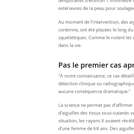
temporaires d'environ 1 millimètre 
extérieures de la peau pour soulager
Au moment de l’intervention, des aigu
coréenne, ont été placées le long d
squelettiques. Comme le notent les 
dans la vie.
Pas le premier cas ap
"À notre connaissance, ce cas détail
détection clinique ou radiographique
aucune conséquence dramatique."
La science ne permet pas d’affirmer 
d’aiguilles des tissus sous-cutanés 
situation, les rayons X avaient révé
d'une femme de 68 ans. Des aiguilles