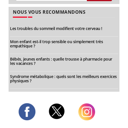
NOUS VOUS RECOMMANDONS
Les troubles du sommeil modifient votre cerveau !
Mon enfant est-il trop sensible ou simplement très
empathique ?
Bébés, jeunes enfants : quelle trousse à pharmacie pour
les vacances ?
Syndrome métabolique : quels sont les meilleurs exercices
physiques ?
Twitter
Facebook
Instagram