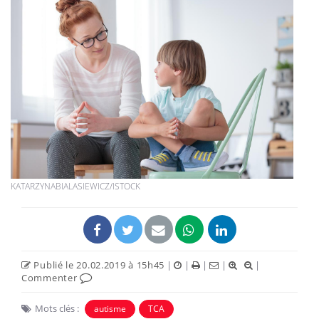
KATARZYNABIALASIEWICZ/ISTOCK
Publié le 20.02.2019 à 15h45
|
|
|
|
|
Commenter
Mots clés :
autisme
TCA