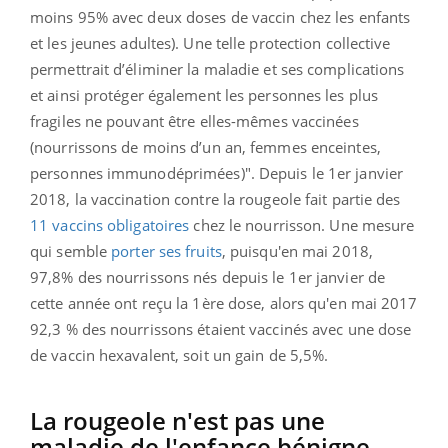
moins 95% avec deux doses de vaccin chez les enfants
et les jeunes adultes). Une telle protection collective
permettrait d’éliminer la maladie et ses complications
et ainsi protéger également les personnes les plus
fragiles ne pouvant être elles-mêmes vaccinées
(nourrissons de moins d’un an, femmes enceintes,
personnes immunodéprimées)". Depuis le
1
er
janvier
2018, la vaccination contre la rougeole fait partie des
11 vaccins obligatoires
chez le nourrisson. Une mesure
qui semble
porter ses fruits
, puisqu'e
n mai 2018,
97,8% des nourrissons nés depuis le 1er janvier de
cette année ont reçu la 1ère dose, alors qu'en mai 2017
92,3 % des nourrissons étaient vaccinés avec une dose
de vaccin hexavalent, soit un gain de 5,5%.
La rougeole n'est pas une
maladie de l'enfance bénigne