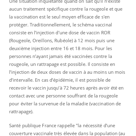
Une situation inquiétante quand on sait qu'il
n'existe
aucun traitement spécifique contre la rougeole et que
la vaccination est le seul moyen efficace de s'en
protéger.
Traditionnellement, le schéma vaccinal
consiste en l’injection d’une dose de vaccin ROR
(Rougeole, Oreillons, Rubéole) à 12 mois puis une
deuxième injection entre 16 et 18 mois. Pour les
personnes n’ayant jamais été vaccinées contre la
rougeole, un rattrapage est possible. Il consiste en
l’injection de deux doses de vaccin à au moins un mois
d’intervalle. En cas d’épidémie, il est possible de
recevoir le vaccin jusqu’à 72 heures après avoir été en
contact avec une personne souffrant de la rougeole
pour éviter la survenue de la maladie (vaccination de
rattrapage).
Santé publique France rappelle "la nécessité d’une
couverture vaccinale très élevée dans la population (au