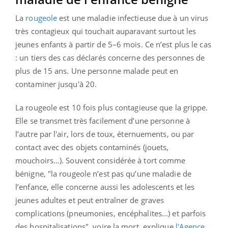
La
rougeole
est une maladie infectieuse due à un virus
très contagieux qui touchait auparavant surtout les
jeunes enfants à partir de 5–6 mois. Ce n’est plus le cas
: un tiers des cas déclarés concerne des personnes de
plus de 15 ans. Une personne malade peut en
contaminer jusqu'à 20.
La rougeole est 10 fois plus contagieuse que la grippe.
Elle se transmet très facilement d’une personne à
l’autre par l'air, lors de toux, éternuements, ou par
contact avec des objets contaminés (jouets,
mouchoirs…).
Souvent considérée à tort comme
bénigne, "la rougeole n’est pas qu’une maladie de
l’enfance, elle concerne aussi les adolescents et les
jeunes adultes et peut entraîner de graves
complications (pneumonies, encéphalites...) et parfois
des hospitalisations", voire la mort, explique
l'Agence