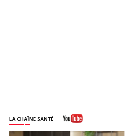
LA CHAÎNE SANTÉ
Youtube