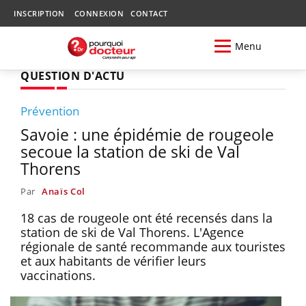
INSCRIPTION
CONNEXION
CONTACT
Menu
QUESTION D'ACTU
Prévention
Savoie : une épidémie de rougeole
secoue la station de ski de Val
Thorens
Par
Anaïs Col
18 cas de rougeole ont été recensés dans la
station de ski de Val Thorens. L'Agence
régionale de santé recommande aux touristes
et aux habitants de vérifier leurs
vaccinations.