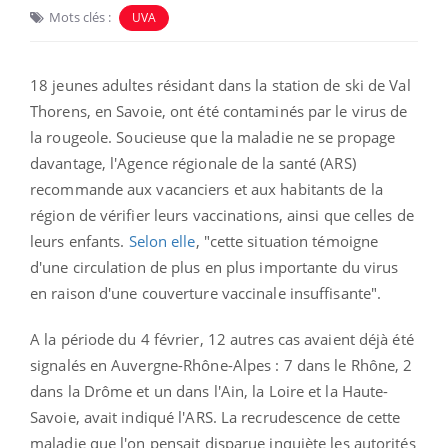
Mots clés :
UVA
18 jeunes adultes résidant dans la station de ski de Val
Thorens, en Savoie, ont été contaminés par le virus de
la rougeole. Soucieuse que la maladie ne se propage
davantage, l'Agence régionale de la santé (ARS)
recommande aux vacanciers et aux habitants de la
région de vérifier leurs vaccinations, ainsi que celles de
leurs enfants.
Selon elle
, "cette situation témoigne
d'une circulation de plus en plus importante du virus
en raison d'une couverture vaccinale insuffisante".
A la période du 4 février,
12 autres cas avaient déjà été
signalés en Auvergne-Rhône-Alpes : 7 dans le Rhône, 2
dans la Drôme et un dans l'Ain, la Loire et la Haute-
Savoie, avait indiqué l'ARS. La recrudescence de cette
maladie que l'on pensait disparue inquiète les autorités