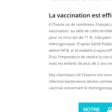
La vaccination est eff
A l’heure où de nombreux Français 
vaccination, au-delà de cette terribl
pour ce virus est de 71 %. Cela peut
méningocoque. D'après Santé Publi
atteint 94 %, et la maladie a aujourd’
D’où l’importance de rendre la vacci
mais les enfants de plus de 2 ans ne
Des chercheurs de l’Inserm ont mon
infection bactérienne sévère comm
vaccinal concernant le méningocoq