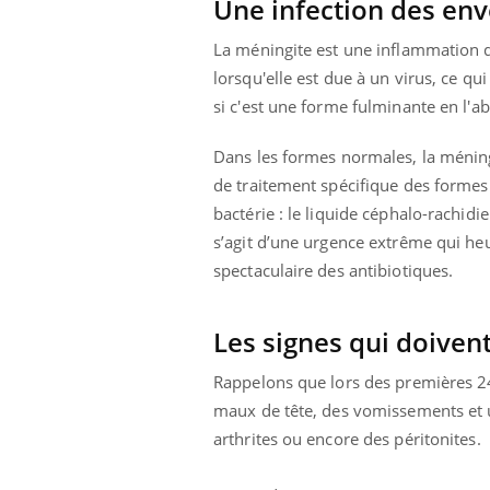
Une infection des en
La méningite est une inflammation d
lorsqu'elle est due à un virus, ce qui
si c'est une forme fulminante en l'a
Dans les formes normales, la méningi
de traitement spécifique des formes v
bactérie : le liquide céphalo-rachidi
s’agit d’une urgence extrême qui heur
spectaculaire des antibiotiques.
Les signes qui doivent
Rappelons que lors des premières 2
maux de tête, des vomissements et u
arthrites ou encore des péritonites.