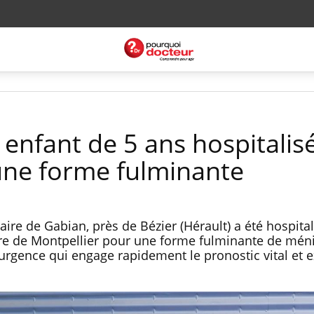
 enfant de 5 ans hospitalis
une forme fulminante
naire de Gabian, près de Bézier (Hérault) a été hospita
aire de Montpellier pour une forme fulminante de méni
gence qui engage rapidement le pronostic vital et 