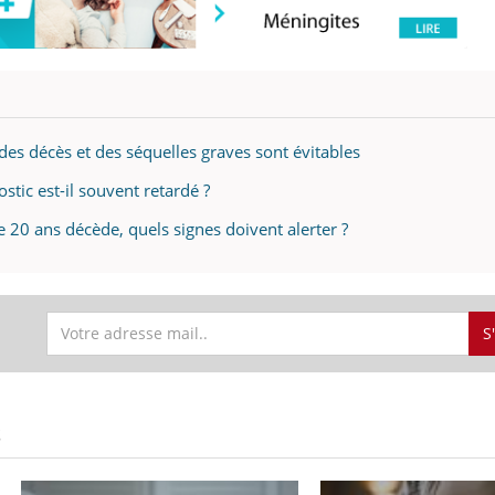
des décès et des séquelles graves sont évitables
tic est-il souvent retardé ?
20 ans décède, quels signes doivent alerter ?
S
S