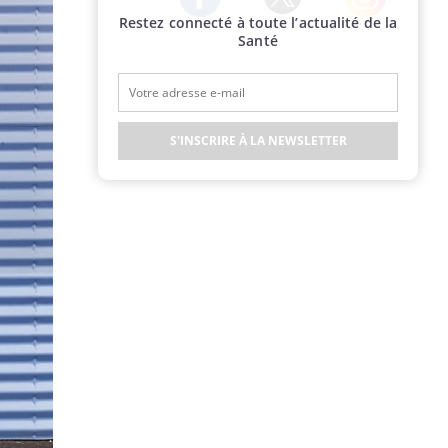
Restez connecté à toute l’actualité de la
Twitter
Facebook
Instagram
Santé
S'INSCRIRE À LA NEWSLETTER