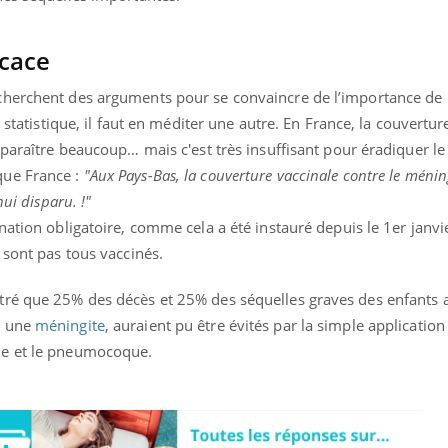
icace
cherchent des arguments pour se convaincre de l’importance de 
e statistique, il faut en méditer une autre. En France, la couvertur
 paraître beaucoup… mais c'est très insuffisant pour éradiquer le
que France :
"
Aux Pays-Bas, la couverture vaccinale contre le méni
hui disparu. !
"
nation obligatoire, comme cela a été instauré depuis le 1er janvi
 sont pas tous vaccinés.
tré que 25% des décès et 25% des séquelles graves des enfants 
e une
méningite
, auraient pu être évités par la simple application
ue et le pneumocoque.