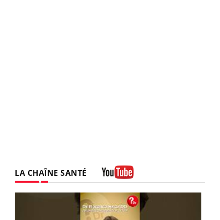
LA CHAÎNE SANTÉ
Youtube