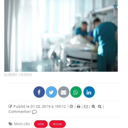
SUDOK1 / ISTOCK
Publié le 01.02.2019 à 10h12
|
|
|
|
|
Commenter
Mots clés :
ville
tétine