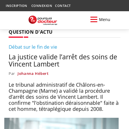
INSCRIPTION
CONNEXION
CONTACT
Menu
QUESTION D'ACTU
Débat sur le fin de vie
La justice valide l’arrêt des soins de
Vincent Lambert
Par
Johanna Hébert
Le tribunal administratif de Châlons-en-
Champagne (Marne) a validé la procédure
d’arrêt des soins de Vincent Lambert. Il
confirme "l’obstination déraisonnable" faite à
cet homme, tétraplégique depuis 2008.