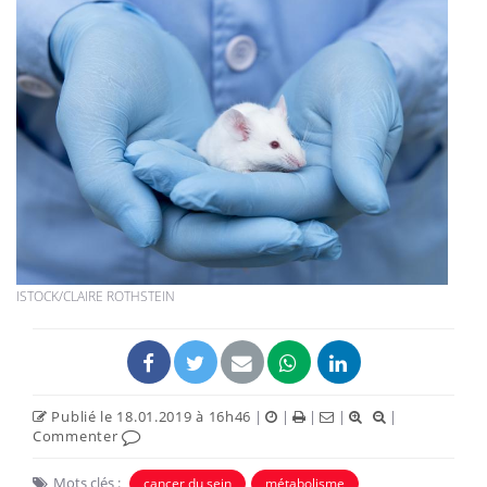
ISTOCK/CLAIRE ROTHSTEIN
Publié le 18.01.2019 à 16h46
|
|
|
|
|
Commenter
Mots clés :
cancer du sein
métabolisme